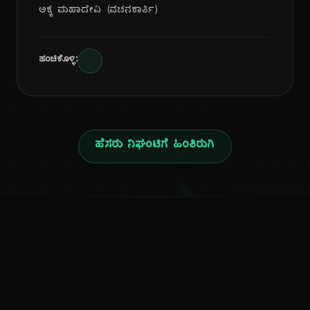
ಅಕ್ಕ ಮಹಾದೇವಿ (ವಚನಕಾರ್ತಿ)
ಹಂಚಿಕೊಳ್ಳಿ:
ಹೆಸರು ನಿಘಂಟಿಗೆ ಹಿಂತಿರುಗಿ
ಕನ್ನಡ ನುಡಿ
ಕನ್ನಡ ಭಾಷೆ, ಸಂಸ್ಕೃತಿ ಮತ್ತು ಸಾಮಾನ್ಯ ಜ್ಞಾನದ ಡಿಜಿಟಲ್ ಆರ್ಕೈವ್