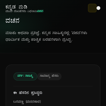
ಕನ್ನಡ ನುಡಿ
ಮುಖ ಪುಟ
ಹೆಸರು ನಿಘಂಟು
ವಚನ
ವಚನ
ಮಾತು ಅಥವಾ ಪ್ರತಿಜ್ಞೆ. ಕನ್ನಡ ಸಾಹಿತ್ಯದಲ್ಲಿ 'ವಚನ'ಗಳು
ಧಾರ್ಮಿಕ ಮತ್ತು ತಾತ್ವಿಕ ಬರಹಗಳಾಗಿ ಪ್ರಸಿದ್ಧ.
ವರ್ಗ: ಸಾಹಿತ್ಯ
ಸಾಮಾನ್ಯ ಹೆಸರು
ಈ ಹೆಸರಿನ ಪ್ರಸಿದ್ಧರು
ಬಸವಣ್ಣ (ವಚನಕಾರ)