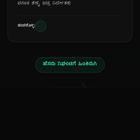
ವಸಂತ ಶೆಣೈ (ಚಿತ್ರ ನಿರ್ದೇಶಕ)
ಹಂಚಿಕೊಳ್ಳಿ:
ಹೆಸರು ನಿಘಂಟಿಗೆ ಹಿಂತಿರುಗಿ
ನ
ಕನ್ನಡ ನುಡಿ
ಕನ್ನಡ ಭಾಷೆ, ಸಂಸ್ಕೃತಿ ಮತ್ತು ಸಾಮಾನ್ಯ ಜ್ಞಾನದ ಡಿಜಿಟಲ್ ಆರ್ಕೈವ್