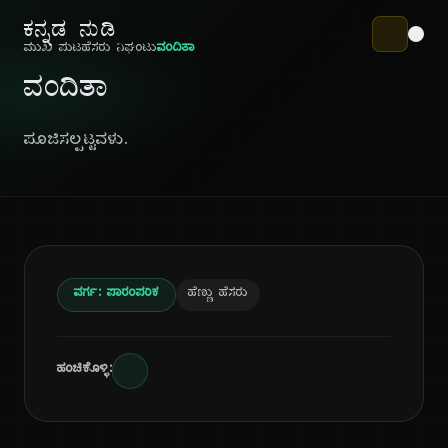
ಕನ್ನಡ ನುಡಿ
ಮುಖ ಪುಟ
ಹೆಸರು ನಿಘಂಟು
ವಂದಿತಾ
ವಂದಿತಾ
ಪೂಜಿಸಲ್ಪಟ್ಟವಳು.
ವರ್ಗ: ಪಾರಂಪರಿಕ
ಹೆಣ್ಣು ಹೆಸರು
ಹಂಚಿಕೊಳ್ಳಿ: