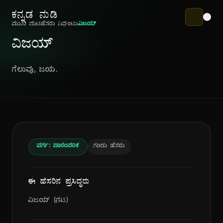
ಕನ್ನಡ ನುಡಿ
ಮುಖ ಪುಟ
ಹೆಸರು ನಿಘಂಟು
ವಿಜಯ್
ವಿಜಯ್
ಗೆಲುವು, ಜಯ.
ವರ್ಗ: ಪಾರಂಪರಿಕ
ಗಂಡು ಹೆಸರು
ಈ ಹೆಸರಿನ ಪ್ರಸಿದ್ಧರು
ವಿಜಯ್ (ನಟ)