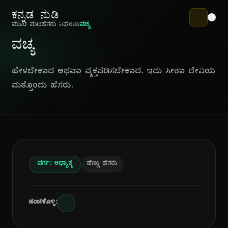
ಕನ್ನಡ ನುಡಿ
ಮುಖ ಪುಟ
ಹೆಸರು ನಿಘಂಟು
ವಚ್ಯ
ವಚ್ಯ
ಹೇಳಬೇಕಾದ ಅಥವಾ ವ್ಯಕ್ತಪಡಿಸಬೇಕಾದ. ಇದು ಸೀತಾ ದೇವಿಯ
ಮತ್ತೊಂದು ಹೆಸರು.
ವರ್ಗ: ಆಧ್ಯಾತ್ಮ
ಹೆಣ್ಣು ಹೆಸರು
ಹಂಚಿಕೊಳ್ಳಿ: