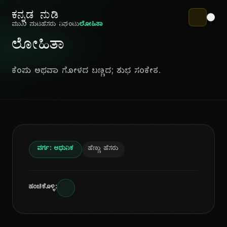
ಕನ್ನಡ ನುಡಿ
ಮುಖ ಪುಟ
ಹೆಸರು ನಿಘಂಟು
ಲೋಹಿತಾ
ಲೋಹಿತಾ
ಕೆಂಪು ಅಥವಾ ಗೋಳದ ಬಣ್ಣದ; ಶುಭ ಸಂಕೇತ.
ವರ್ಗ: ಆಧುನಿಕ
ಹೆಣ್ಣು ಹೆಸರು
ಹಂಚಿಕೊಳ್ಳಿ: