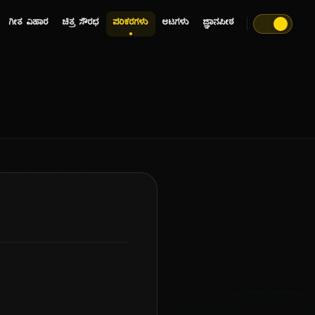
ಗೀತ ವಿಹಾರ
ಚಿತ್ರ ಸೌರಭ
ಪರಿಕರಗಳು
ಆಟಗಳು
ಜ್ಞಾನಪೀಠ