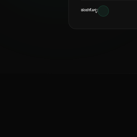
ಹಂಚಿಕೊಳ್ಳಿ:
ಕನ್ನಡ ನುಡಿ
ಕನ್ನಡ ಭಾಷೆ, ಸಂಸ್ಕೃತಿ ಮತ್ತು ಸಾಮಾನ್ಯ ಜ್ಞಾನದ ಡಿಜಿಟಲ್ ಆರ್ಕೈವ್