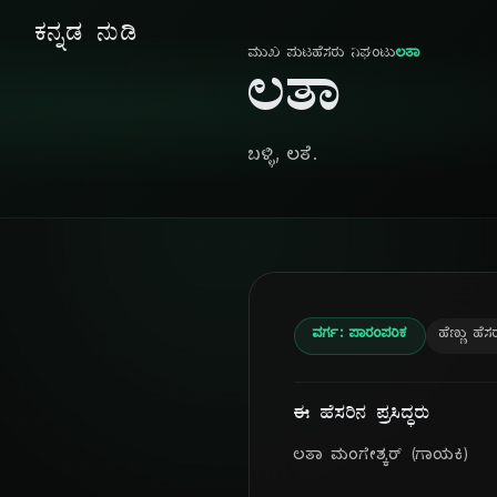
ಕನ್ನಡ ನುಡಿ
ಮುಖ ಪುಟ
ಹೆಸರು ನಿಘಂಟು
ಲತಾ
ಲತಾ
ಬಳ್ಳಿ, ಲತೆ.
ವರ್ಗ: ಪಾರಂಪರಿಕ
ಹೆಣ್ಣು ಹೆಸ
ಈ ಹೆಸರಿನ ಪ್ರಸಿದ್ಧರು
ಲತಾ ಮಂಗೇಶ್ಕರ್ (ಗಾಯಕಿ)