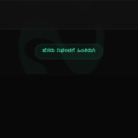
ನ
ಹೆಸರು ನಿಘಂಟಿಗೆ ಹಿಂತಿರುಗಿ