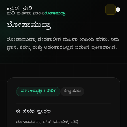
ಕನ್ನಡ ನುಡಿ
ಮುಖ ಪುಟ
ಹೆಸರು ನಿಘಂಟು
ಲೋಪಾಮುದ್ರಾ
ಲೋಪಾಮುದ್ರಾ
ಲೋಪಾಮುದ್ರಾ ವೇದಕಾಲೀನ ಮಹಿಳಾ ಋಷಿಯ ಹೆಸರು. ಇದು
ಜ್ಞಾನ, ತಪಸ್ಸು ಮತ್ತು ಅಹಂಕಾರವಿಲ್ಲದ ಬದುಕಿನ ಪ್ರತೀಕವಾಗಿದೆ.
ವರ್ಗ: ಆಧ್ಯಾತ್ಮಿಕ / ವೇದಿಕ
ಹೆಣ್ಣು ಹೆಸರು
ಈ ಹೆಸರಿನ ಪ್ರಸಿದ್ಧರು
ಲೋಪಾಮುದ್ರಾ ರೌತ್ (ಮಾಡೆಲ್, ನಟಿ)