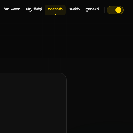
ಗೀತ ವಿಹಾರ
ಚಿತ್ರ ಸೌರಭ
ಪರಿಕರಗಳು
ಆಟಗಳು
ಜ್ಞಾನಪೀಠ