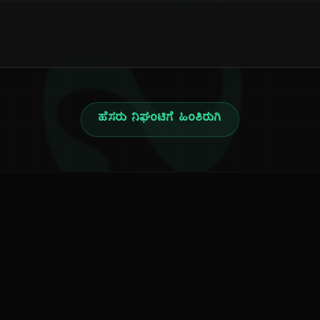
ನ
ಹೆಸರು ನಿಘಂಟಿಗೆ ಹಿಂತಿರುಗಿ