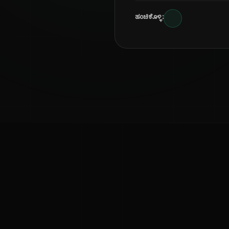
ಹಂಚಿಕೊಳ್ಳಿ:
ಕನ್ನಡ ನುಡಿ
ಕನ್ನಡ ಭಾಷೆ, ಸಂಸ್ಕೃತಿ ಮತ್ತು ಸಾಮಾನ್ಯ ಜ್ಞಾನದ ಡಿಜಿಟಲ್ ಆರ್ಕೈವ್