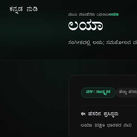
ಕನ್ನಡ ನುಡಿ
ಮುಖ ಪುಟ
ಹೆಸರು ನಿಘಂಟು
ಲಯಾ
ಲಯಾ
ಸಂಗೀತದಲ್ಲಿ ಲಯ; ಸಮತೋಲನ ಮತ್ತ
ವರ್ಗ: ಸಾಂಸ್ಕೃತಿಕ
ಹೆಣ್ಣು ಹೆಸರ
ಈ ಹೆಸರಿನ ಪ್ರಸಿದ್ಧರು
ಲಯಾ (ದಕ್ಷಿಣ ಭಾರತದ ನಟಿ)