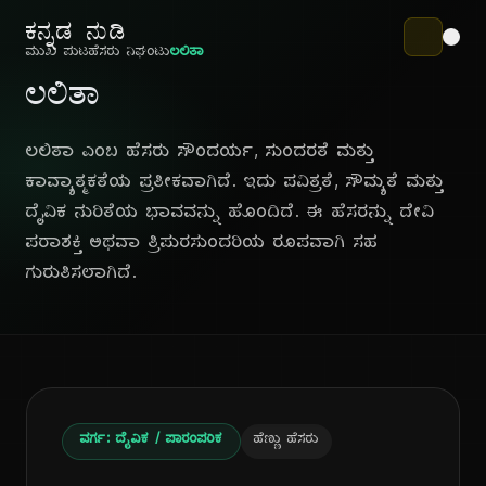
ಕನ್ನಡ ನುಡಿ
ಮುಖ ಪುಟ
ಹೆಸರು ನಿಘಂಟು
ಲಲಿತಾ
ಲಲಿತಾ
ಲಲಿತಾ ಎಂಬ ಹೆಸರು ಸೌಂದರ್ಯ, ಸುಂದರತೆ ಮತ್ತು
ಕಾವ್ಯಾತ್ಮಕತೆಯ ಪ್ರತೀಕವಾಗಿದೆ. ಇದು ಪವಿತ್ರತೆ, ಸೌಮ್ಯತೆ ಮತ್ತು
ದೈವಿಕ ನುರಿತೆಯ ಭಾವವನ್ನು ಹೊಂದಿದೆ. ಈ ಹೆಸರನ್ನು ದೇವಿ
ಪರಾಶಕ್ತಿ ಅಥವಾ ತ್ರಿಪುರಸುಂದರಿಯ ರೂಪವಾಗಿ ಸಹ
ಗುರುತಿಸಲಾಗಿದೆ.
ವರ್ಗ: ದೈವಿಕ / ಪಾರಂಪರಿಕ
ಹೆಣ್ಣು ಹೆಸರು