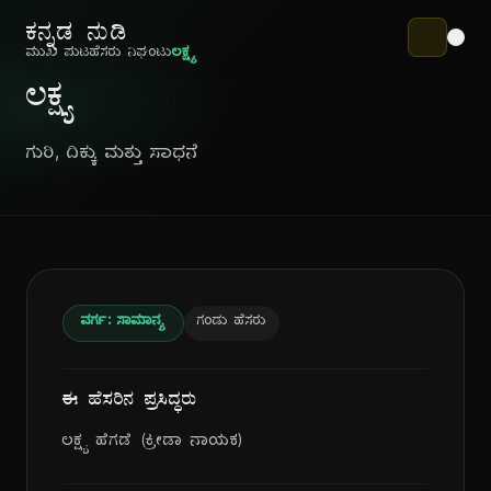
ಕನ್ನಡ ನುಡಿ
ಮುಖ ಪುಟ
ಹೆಸರು ನಿಘಂಟು
ಲಕ್ಷ್ಯ
ಲಕ್ಷ್ಯ
ಗುರಿ, ದಿಕ್ಕು ಮತ್ತು ಸಾಧನೆ
ವರ್ಗ: ಸಾಮಾನ್ಯ
ಗಂಡು ಹೆಸರು
ಈ ಹೆಸರಿನ ಪ್ರಸಿದ್ಧರು
ಲಕ್ಷ್ಯ ಹೆಗಡೆ (ಕ್ರೀಡಾ ನಾಯಕ)