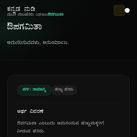
ಕನ್ನಡ ನುಡಿ
ಮುಖ ಪುಟ
ಹೆಸರು ನಿಘಂಟು
ಔಪಗಮಿತಾ
ಔಪಗಮಿತಾ
ಅನುಸರಿಸುವವಳು, ಅನುಯಾಯಿ.
ವರ್ಗ: ಸಾಮಾನ್ಯ
ಹೆಣ್ಣು ಹೆಸರು
ಅರ್ಥ ವಿವರಣೆ
ಔಪಗಮಿತಾ ಎಂಬುದು ಅನುಸರಿಸುವ ಹೆಣ್ಣುಮಕ್ಕಳಿಗೆ
ನೀಡುವ ಹೆಸರು.