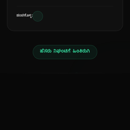
ಹಂಚಿಕೊಳ್ಳಿ:
ಹೆಸರು ನಿಘಂಟಿಗೆ ಹಿಂತಿರುಗಿ
ನ
ಕನ್ನಡ ನುಡಿ
ಕನ್ನಡ ಭಾಷೆ, ಸಂಸ್ಕೃತಿ ಮತ್ತು ಸಾಮಾನ್ಯ ಜ್ಞಾನದ ಡಿಜಿಟಲ್ ಆರ್ಕೈವ್