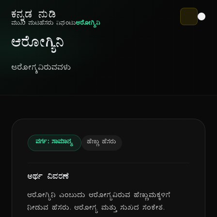
ಕನ್ನಡ ನುಡಿ
ಮುಖ ಪುಟ
ಹೆಸರು ನಿಘಂಟು
ಆರೋಗ್ಯಿನಿ
ಆರೋಗ್ಯಿನಿ
ಆರೋಗ್ಯವಿರುವವಳು
ವರ್ಗ: ಸಾಮಾನ್ಯ
ಹೆಣ್ಣು ಹೆಸರು
ಅರ್ಥ ವಿವರಣೆ
ಆರೋಗ್ಯಿನಿ ಎಂಬುದು ಆರೋಗ್ಯವಿರುವ ಹೆಣ್ಣುಮಕ್ಕಳಿಗೆ
ನೀಡುವ ಹೆಸರು. ಆರೋಗ್ಯ ಮತ್ತು ಸುಖದ ಸಂಕೇತ.