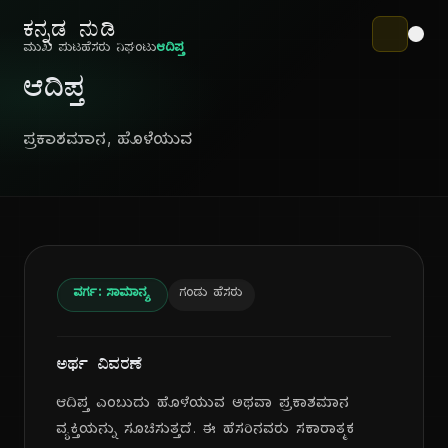
ಕನ್ನಡ ನುಡಿ
ಮುಖ ಪುಟ
ಹೆಸರು ನಿಘಂಟು
ಆದಿಪ್ತ
ಆದಿಪ್ತ
ಪ್ರಕಾಶಮಾನ, ಹೊಳೆಯುವ
ವರ್ಗ: ಸಾಮಾನ್ಯ
ಗಂಡು ಹೆಸರು
ಅರ್ಥ ವಿವರಣೆ
ಆದಿಪ್ತ ಎಂಬುದು ಹೊಳೆಯುವ ಅಥವಾ ಪ್ರಕಾಶಮಾನ
ವ್ಯಕ್ತಿಯನ್ನು ಸೂಚಿಸುತ್ತದೆ. ಈ ಹೆಸರಿನವರು ಸಕಾರಾತ್ಮಕ