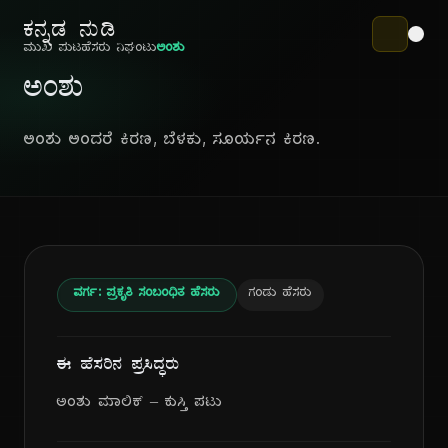
ಕನ್ನಡ ನುಡಿ
ಮುಖ ಪುಟ
ಹೆಸರು ನಿಘಂಟು
ಅಂಶು
ಅಂಶು
ಅಂಶು ಅಂದರೆ ಕಿರಣ, ಬೆಳಕು, ಸೂರ್ಯನ ಕಿರಣ.
ವರ್ಗ: ಪ್ರಕೃತಿ ಸಂಬಂಧಿತ ಹೆಸರು
ಗಂಡು ಹೆಸರು
ಈ ಹೆಸರಿನ ಪ್ರಸಿದ್ಧರು
ಅಂಶು ಮಾಲಿಕ್ – ಕುಸ್ತಿ ಪಟು