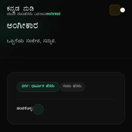
ಕನ್ನಡ ನುಡಿ
ಮುಖ ಪುಟ
ಹೆಸರು ನಿಘಂಟು
ಅಂಗೀಕಾರ
ಅಂಗೀಕಾರ
ಒಪ್ಪಿಗೆಯ ಸಂಕೇತ, ಸಮ್ಮತ.
ವರ್ಗ: ಧಾರ್ಮಿಕ ಹೆಸರು
ಗಂಡು ಹೆಸರು
ಹಂಚಿಕೊಳ್ಳಿ: