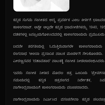
ಕನ್ನಡ ಸುಗಮ ಸಂಗೀತದ ಆದ್ಯ ಪ್ರವರ್ತಕ ಎಂಬ ಕೀರ್ತಿಗೆ ಭಾಜನ
ಕಾಳಿಂಗರಾವ್. ಅಷ್ಟೇ ಅಲ್ಲದೇ ಕನ್ನಡ ಭಾವಗೀತೆಗಳನ್ನು 1940, 1
ದಶಕಗಳಲ್ಲಿ ಜನಪ್ರಿಯಗೊಳಿಸಿದವರಲ್ಲಿ ಕಾಳಿಂಗರಾಯರು ಪ್ರಮುಖರು
ಐದನೇ ತರಗತಿಯಲ್ಲಿ ಓದುತ್ತಿರುವಾಗಲೇ ಕಾಳಿಂಗರಾಯರ
ರಂಗನಾಥ 'ಅಂಬಾ ಪ್ರಸಾದಿತ ನಾಟಕ ಮಂಡಳಿ'ಗೆ ಸೇರಿಕೊಂಡರು. ನ
ವೀರಣ್ಣನವರ 'ದಶಾವತಾರ' ನಾಟಕಕ್ಕೆ ಸಂಗೀತ ನೀಡಲಾರಂಭಿಸಿದರು
ಇವರು ಸಂಗೀತ ನೀಡಿದ ಮೊದಲ ಚಿತ್ರ ಹಿಂದಿಯ 'ಪ್ರೇಮ್‍ಸಾ
ಸಮಯದಲ್ಲಿ ಕನ್ನಡ ಚಿತ್ರರಂಗದ ನಿರ್ದೇಶಕ, ನಿರ
ನಾಗೇಂದ್ರರಾಯರಿಗೆ ಕಾಳಿಂಗರಾಯರು ಪರಿಚಿತರಾದರು.
ನಾಗೇಂದ್ರರಾಯರು ನಿರ್ಮಿಸಿದ ವಸಂತಸೇನಾ ಕನ್ನಡ ಚಲನಚಿತ್ರ