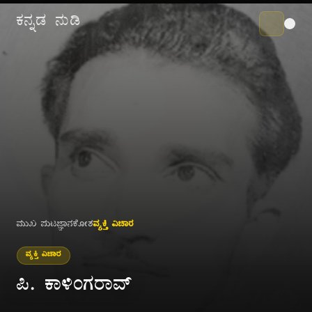
ಕನ್ನಡ ನುಡಿ
ಮುಖ ಪುಟ
ಜ್ಞಾನಕೋಶ
ವ್ಯಕ್ತಿ ವಿಚಾರ
ವ್ಯಕ್ತಿ ವಿಚಾರ
ಪಿ. ಕಾಳಿಂಗರಾವ್