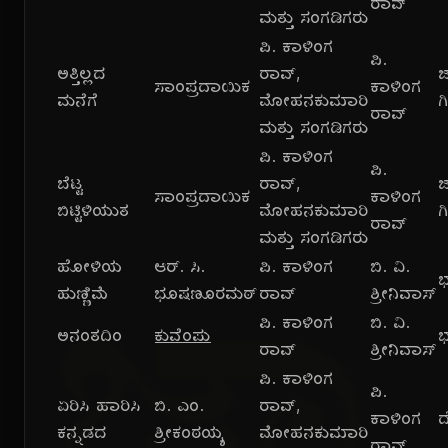
ರಾವ್
ಮತ್ತು ಸಂಗಡಿಗರು
ಪಿ. ಕಾಳಿಂಗ
ಪಿ.
ಅತ್ತಿಲ್ಲದ
ರಾವ್,
ಸಾಂಪ್ರದಾಯಿಕ
ಕಾಳಿಂಗ
ಮನೆಗೆ
ಮೋಹನಕುಮಾರಿ
ಗ
ರಾವ್
ಮತ್ತು ಸಂಗಡಿಗರು
ಪಿ. ಕಾಳಿಂಗ
ಪಿ.
ಬೆಟ್ಟ
ರಾವ್,
ಸಾಂಪ್ರದಾಯಿಕ
ಕಾಳಿಂಗ
ಬಿಟ್ಟಿಳಿಯುತ
ಮೋಹನಕುಮಾರಿ
ಗ
ರಾವ್
ಮತ್ತು ಸಂಗಡಿಗರು
ಹೋಳಿಯ
ಆರ್. ಸಿ.
ಪಿ. ಕಾಳಿಂಗ
ಬಿ. ವಿ.
ಭ
ಹುಣ್ಣಿಮೆ
ಭೂಷಣೂರಮಠ್
ರಾವ್
ಶ್ರೀನಿವಾಸ್
ಪಿ. ಕಾಳಿಂಗ
ಬಿ. ವಿ.
ಅನಂತದಿಂ
ಕುವೆಂಪು
ಭ
ರಾವ್
ಶ್ರೀನಿವಾಸ್
ಪಿ. ಕಾಳಿಂಗ
ಪಿ.
ಏರಿಸಿ ಹಾರಿಸಿ
ಬಿ. ಎಂ.
ರಾವ್,
ಕಾಳಿಂಗ
ದ
ಕನ್ನಡದ
ಶ್ರೀಕಂಠಯ್ಯ
ಮೋಹನಕುಮಾರಿ