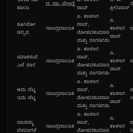
ಇಳಿದು ಬಾ
ಪಿ. ಕಾಳಿಂಗ
ಬಿ. ವಿ.
ದ. ರಾ. ಬೇಂದ್ರೆ
ದ
ತಾಯಿ
ರಾವ್
ಶ್ರೀನಿವಾಸ್
ಪಿ. ಕಾಳಿಂಗ
ಪಿ.
ತೂಗಿರೋ
ರಾವ್,
ಸಾಂಪ್ರದಾಯಿಕ
ಕಾಳಿಂಗ
ಚಿನ್ನವ
ಮೋಹನಕುಮಾರಿ
ರಾವ್
ಮತ್ತು ಸಂಗಡಿಗರು
ಪಿ. ಕಾಳಿಂಗ
ಪಿ.
ಯಾಕಳುವೆ
ರಾವ್,
ಸಾಂಪ್ರದಾಯಿಕ
ಕಾಳಿಂಗ
ಎಲೆ ರಂಗ
ಮೋಹನಕುಮಾರಿ
ರಾವ್
ಮತ್ತು ಸಂಗಡಿಗರು
ಪಿ. ಕಾಳಿಂಗ
ಪಿ.
ಅದು ಬೆಟ್ಟ
ರಾವ್,
ಸಾಂಪ್ರದಾಯಿಕ
ಕಾಳಿಂಗ
ಇದು ಬೆಟ್ಟ
ಮೋಹನಕುಮಾರಿ
ಗ
ರಾವ್
ಮತ್ತು ಸಂಗಡಿಗರು
ಪಿ. ಕಾಳಿಂಗ
ಪಿ.
ಬಾರಯ್ಯ
ರಾವ್,
ಸಾಂಪ್ರದಾಯಿಕ
ಕಾಳಿಂಗ
ಬೆಳದಿಂಗಳೆ
ಮೋಹನಕುಮಾರಿ
ಗ