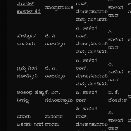
ಪಿ.
ಮೂಡಲ್
ರಾವ್,
ಸಾಂಪ್ರದಾಯಿಕ
ಕಾಳಿಂಗ
ಕುಣಿಗಲ್ ಕೆರೆ
ಮೋಹನಕುಮಾರಿ
ಗ
ರಾವ್
ಮತ್ತು ಸಂಗಡಿಗರು
ಪಿ. ಕಾಳಿಂಗ
ಪಿ.
ಹೇಳ್ಕೊಳಕ್
ಜಿ. ಪಿ.
ರಾವ್,
ಕಾಳಿಂಗ
ಭ
ಒಂದೂರು
ರಾಜರತ್ನಂ
ಮೋಹನಕುಮಾರಿ
ರಾವ್
ಮತ್ತು ಸಂಗಡಿಗರು
ಪಿ. ಕಾಳಿಂಗ
ಪಿ.
ಬ್ರಮ್ಮ ನಿಂಗೆ
ಜಿ. ಪಿ.
ರಾವ್,
ಕಾಳಿಂಗ
ಭ
ಜೋಡಿಸ್ತೀನಿ
ರಾಜರತ್ನಂ
ಮೋಹನಕುಮಾರಿ
ರಾವ್
ಮತ್ತು ಸಂಗಡಿಗರು
ಅಂತಿಂಥ ಹೆಣ್ಣು
ಕೆ. ಎಸ್.
ಪಿ. ಕಾಳಿಂಗ
ಜಿ. ಕೆ.
ಭ
ನೀನಲ್ಲ
ನರಸಿಂಹಸ್ವಾಮಿ
ರಾವ್
ವೆಂಕಟೇಶ್
ಪಿ. ಕಾಳಿಂಗ
ಪಿ.
ಯಾರು
ಪುರಂದರ
ರಾವ್,
ಕಾಳಿಂಗ
ಭ
ಹಿತವರು ನಿನಗೆ
ದಾಸರು
ಮೋಹನಕುಮಾರಿ
ರಾವ್