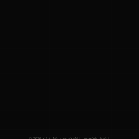
ನಮ್ಮ ಬಗ್ಗೆ
ಗೌಪ್ಯತೆ ನೀತಿ
ಸೇವಾ ನಿಯಮಗಳು