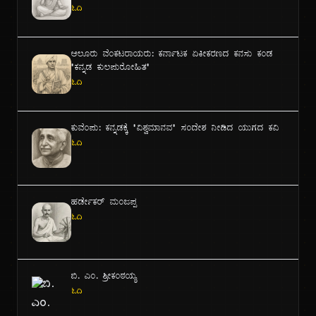
ಓದಿ
ಆಲೂರು ವೆಂಕಟರಾಯರು: ಕರ್ನಾಟಕ ಏಕೀಕರಣದ ಕನಸು ಕಂಡ
"ಕನ್ನಡ ಕುಲಪುರೋಹಿತ"
ಓದಿ
ಕುವೆಂಪು: ಕನ್ನಡಕ್ಕೆ "ವಿಶ್ವಮಾನವ" ಸಂದೇಶ ನೀಡಿದ ಯುಗದ ಕವಿ
ಓದಿ
ಹರ್ಡೇಕರ್ ಮಂಜಪ್ಪ
ಓದಿ
ಬಿ. ಎಂ. ಶ್ರೀಕಂಠಯ್ಯ
ಓದಿ