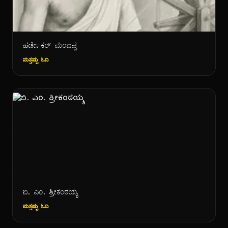
ಹರ್ಡೇಕರ್ ಮಂಜಪ್ಪ
ಮತ್ತಷ್ಟು ಓದಿ
ಬಿ. ಎಂ. ಶ್ರೀಕಂಠಯ್ಯ
ಮತ್ತಷ್ಟು ಓದಿ