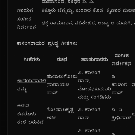
ಮಹಾನಂದ, ಶಶಿಧರ ಬಿ. ಎ.
ಗಾಯನ
ಕಿತ್ತೂರು ಚೆನ್ನಮ್ಮ, ತುಂಬಿದ ಕೊಡ, ಕೈವಾರ ಮಹಾತ್
ಸಂಗೀತ
ಭಕ್ತ ರಾಮದಾಸ, ನಟಶೇಖರ, ಅಬ್ಬಾ ಆ ಹುಡುಗಿ, ಮ
ನಿರ್ದೇಶನ
ಕಾಳಿಂಗರಾಯರ ಪ್ರಸಿದ್ಧ ಗೀತೆಗಳು
ಸಂಗೀತ
ಗೀತೆಗಳು
ರಚನೆ
ಹಾಡುಗಾರರು
ನಿರ್ದೇಶನ
ಪಿ. ಕಾಳಿಂಗ
ಹುಯಿಲುಗೋಳು
ಪಿ.
ಉದಯವಾಗಲಿ
ರಾವ್,
ನಾರಾಯಣ
ಕಾಳಿಂಗ
ನ
ನಮ್ಮ
ಮೋಹನಕುಮಾರಿ
ರಾವ್
ರಾವ್
ಮತ್ತು ಸಂಗಡಿಗರು
ಅಳುವ
ಗೋಪಾಲಕೃಷ್ಣ
ಪಿ. ಕಾಳಿಂಗ
ಬಿ. ವಿ.
ಕಡಲೊಳು
ಭ
ಅಡಿಗ
ರಾವ್
ಶ್ರೀನಿವಾಸ್
ತೇಲಿ ಬರುತಿದೆ
ಪಿ. ಕಾಳಿಂಗ