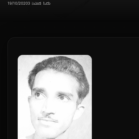
19/10/2020
3 ನಿಮಿಷ ಓದು