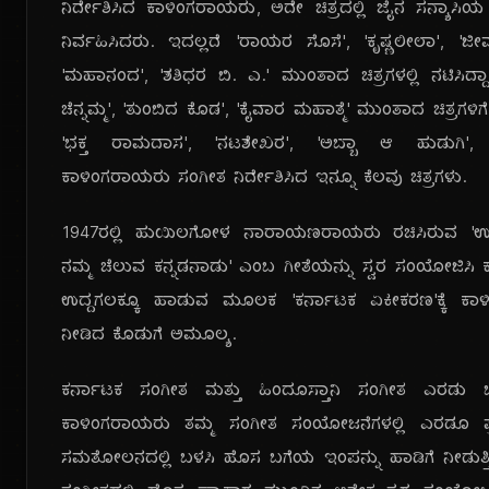
ನಿರ್ದೇಶಿಸಿದ ಕಾಳಿಂಗರಾಯರು, ಅದೇ ಚಿತ್ರದಲ್ಲಿ ಜೈನ ಸನ್ಯಾಸಿಯ
ನಿರ್ವಹಿಸಿದರು. ಇದಲ್ಲದೆ 'ರಾಯರ ಸೊಸೆ', 'ಕೃಷ್ಣಲೀಲಾ', 'ಜ
'ಮಹಾನಂದ', 'ಶಶಿಧರ ಬಿ. ಎ.' ಮುಂತಾದ ಚಿತ್ರಗಳಲ್ಲಿ ನಟಿಸಿದ್ದಾರೆ
ಚೆನ್ನಮ್ಮ', 'ತುಂಬಿದ ಕೊಡ', 'ಕೈವಾರ ಮಹಾತ್ಮೆ' ಮುಂತಾದ ಚಿತ್ರಗಳಿಗೆ
'ಭಕ್ತ ರಾಮದಾಸ', 'ನಟಶೇಖರ', 'ಅಬ್ಬಾ ಆ ಹುಡುಗಿ', 'ಮಹ
ಕಾಳಿಂಗರಾಯರು ಸಂಗೀತ ನಿರ್ದೇಶಿಸಿದ ಇನ್ನೂ ಕೆಲವು ಚಿತ್ರಗಳು.
1947ರಲ್ಲಿ ಹುಯಿಲಗೋಳ ನಾರಾಯಣರಾಯರು ರಚಿಸಿರುವ '
ನಮ್ಮ ಚೆಲುವ ಕನ್ನಡನಾಡು' ಎಂಬ ಗೀತೆಯನ್ನು ಸ್ವರ ಸಂಯೋಜಿಸಿ ಕ
ಉದ್ದಗಲಕ್ಕೂ ಹಾಡುವ ಮೂಲಕ 'ಕರ್ನಾಟಕ ಏಕೀಕರಣ'ಕ್ಕೆ ಕಾ
ನೀಡಿದ ಕೊಡುಗೆ ಅಮೂಲ್ಯ.
ಕರ್ನಾಟಕ ಸಂಗೀತ ಮತ್ತು ಹಿಂದೂಸ್ತಾನಿ ಸಂಗೀತ ಎರಡು ಬಲ್
ಕಾಳಿಂಗರಾಯರು ತಮ್ಮ ಸಂಗೀತ ಸಂಯೋಜನೆಗಳಲ್ಲಿ ಎರಡೂ ಪ್ರ
ಸಮತೋಲನದಲ್ಲಿ ಬಳಸಿ ಹೊಸ ಬಗೆಯ ಇಂಪನ್ನು ಹಾಡಿಗೆ ನೀಡುತ್ತಿ