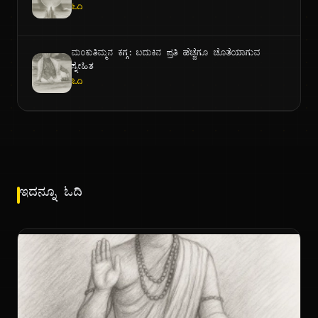
ಓದಿ
ಮಂಕುತಿಮ್ಮನ ಕಗ್ಗ: ಬದುಕಿನ ಪ್ರತಿ ಹೆಜ್ಜೆಗೂ ಜೊತೆಯಾಗುವ
ಸ್ನೇಹಿತ
ಓದಿ
ಇದನ್ನೂ ಓದಿ