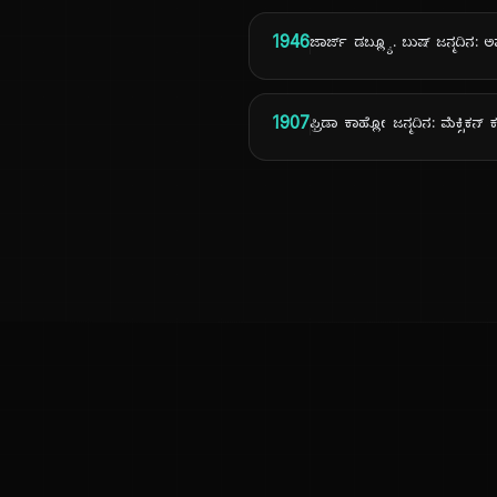
1946
ಜಾರ್ಜ್ ಡಬ್ಲ್ಯೂ. ಬುಷ್ ಜನ್ಮದಿನ: 
1907
ಫ್ರಿಡಾ ಕಾಹ್ಲೋ ಜನ್ಮದಿನ: ಮೆಕ್ಸಿಕನ್
ಕನ್ನಡ ನುಡಿ
ಕನ್ನಡ ಭಾಷೆ, ಸಂಸ್ಕೃತಿ ಮತ್ತು ಸಾಮಾನ್ಯ ಜ್ಞಾನದ ಡಿಜಿಟಲ್ ಆರ್ಕೈವ್