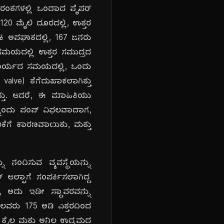
ರಂತಗಳಲ್ಲಿ ಒಂದಾದ ಪೈಪರ್
 120 ಮೈಲಿ ದೂರದಲ್ಲಿ, ಉತ್ತರ
ಂಕಿ ಅಪಘಾತದಲ್ಲಿ, 167 ಜನರು
 ಸಮಯದಲ್ಲಿ ಉತ್ತರ ಸಮುದ್ರದ
ಾ ಕಾರ್ಯದ ಸಮಯದಲ್ಲಿ, ಒಂದು
 valve) ತೆಗೆದುಹಾಕಲಾಗಿತ್ತು
ಿತ್ತು. ಆದರೆ, ಈ ಮಾಹಿತಿಯು
ನ್ನೊಂದು ಪಂಪ್ ವಿಫಲವಾದಾಗ,
ಿಕೆಗೆ ಕಾರಣವಾಯಿತು, ಮತ್ತು
ನಂದಿಸುವ ವ್ಯವಸ್ಥೆಯನ್ನು
ಆಲ್ಫಾಗೆ ಸಂಪರ್ಕಿಸಲಾಗಿದ್ದ
ು, ಅದು ಇಡೀ ಸ್ಥಾವರವನ್ನು
ಕೆಲವರು 175 ಅಡಿ ಎತ್ತರದಿಂದ
ು ತೈಲ ಮತ್ತು ಅನಿಲ ಉದ್ಯಮದ