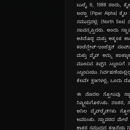
ಜುಲೈ 6, 1988 ರಂದು, ತ
ಆಲ್ಫಾ (Piper Alpha) ತೈಲ 
ಸಮುದ್ರದಲ್ಲಿ (North Sea)
ಸಾವನ್ನಪ್ಪಿದರು. ಅಂದು ಸ್
ಅತಿದೊಡ್ಡ ಮತ್ತು ಅತ್ಯಂತ 
ಕಂಡೆನ್ಸೇಟ್-ಇಂಜೆಕ್ಷನ್ ಪಂಪ
ಮತ್ತು ಪೈಪ್ ಅನ್ನು ತಾತ್ಕ
ಮುಂದಿನ ಶಿಫ್ಟ್‌ನ ಸಿಬ್ಬಂ
ಸಿಬ್ಬಂದಿಯು ನಿರ್ವಹಣೆಯಲ್
ಕೆಲವೇ ಕ್ಷಣಗಳಲ್ಲಿ, ಒಂದು ದ
ಈ ಮೊದಲ ಸ್ಫೋಟವು ಸ್ಥಾವ
ನಿಷ್ಕ್ರಿಯಗೊಳಿಸಿತು. ನಂತ
ಅನಿಲ ಪೈಪ್‌ಲೈನ್‌ಗಳು ಸ್
ಆವರಿಸಿತು. ಸ್ಥಾವರದ ಮೇಲೆ 
ಉತ್ತರ ಸಮುದ್ರದ ತಣ್ಣನೆಯ 