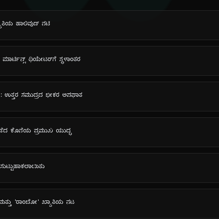
ಯಾತಿಯ ಹಾಲಿವುಡ್ ನಟಿ
 ಮಾರ್ಟಿನ್ಸ್ ಥಿಯೇಟರ್‌ಗೆ ಸ್ಥಳಾಂತರ
ಂತ: ಉತ್ತರ ಸಮುದ್ರದ ಭೀಕರ ಅಪಘಾತ
್ಲಿ ನಡೆದ ಕೊನೆಯ ಪ್ರಮುಖ ಯುದ್ಧ
ಿ ಸುಟ್ಟುಹಾಕಲಾಯಿತು
ರಾಕಿ' ಮತ್ತು 'ರಾಂಬೋ' ಖ್ಯಾತಿಯ ನಟ