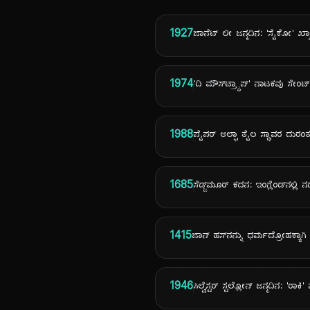
1927
ಜಾನೆಟ್ ಲೀ ಜನ್ಮದಿನ: 'ಸೈಕೋ' ಖ್
1974
'ದಿ ಮೌಸ್‌ಟ್ರ್ಯಾಪ್' ನಾಟಕವು ಸೇಂಟ್
1988
ಪೈಪರ್ ಆಲ್ಫಾ ತೈಲ ಸ್ಥಾವರ ದುರ
1685
ಸೆಡ್ಜ್‌ಮೂರ್ ಕದನ: ಇಂಗ್ಲೆಂಡ್‌ನಲ
1415
ಜಾನ್ ಹಸ್‌ನನ್ನು ಧರ್ಮದ್ರೋಹಕ್ಕಾಗ
1946
ಸಿಲ್ವೆಸ್ಟರ್ ಸ್ಟಲ್ಲೋನ್ ಜನ್ಮದಿನ: '