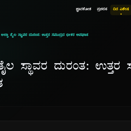
ಜ್ಞಾನಕೋಶ
ಪ್ರಚಲಿತ
ದಿನ ವಿಶೇಷ
 ಆಲ್ಫಾ ತೈಲ ಸ್ಥಾವರ ದುರಂತ: ಉತ್ತರ ಸಮುದ್ರದ ಭೀಕರ ಅಪಘಾತ
ತೈಲ ಸ್ಥಾವರ ದುರಂತ: ಉತ್ತರ 
ತ