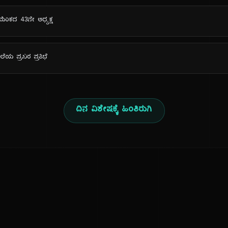
ಅಮೆರಿಕದ 43ನೇ ಅಧ್ಯಕ್ಷ
 ಕಲೆಯ ಪ್ರಖರ ಪ್ರತಿಭೆ
ದಿನ ವಿಶೇಷಕ್ಕೆ ಹಿಂತಿರುಗಿ