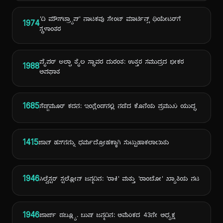
'ದಿ ಮೌಸ್‌ಟ್ರ್ಯಾಪ್' ನಾಟಕವು ಸೇಂಟ್ ಮಾರ್ಟಿನ್ಸ್ ಥಿಯೇಟರ್‌ಗೆ
1974
ಸ್ಥಳಾಂತರ
ಪೈಪರ್ ಆಲ್ಫಾ ತೈಲ ಸ್ಥಾವರ ದುರಂತ: ಉತ್ತರ ಸಮುದ್ರದ ಭೀಕರ
1988
ಅಪಘಾತ
1685
ಸೆಡ್ಜ್‌ಮೂರ್ ಕದನ: ಇಂಗ್ಲೆಂಡ್‌ನಲ್ಲಿ ನಡೆದ ಕೊನೆಯ ಪ್ರಮುಖ ಯುದ್ಧ
1415
ಜಾನ್ ಹಸ್‌ನನ್ನು ಧರ್ಮದ್ರೋಹಕ್ಕಾಗಿ ಸುಟ್ಟುಹಾಕಲಾಯಿತು
1946
ಸಿಲ್ವೆಸ್ಟರ್ ಸ್ಟಲ್ಲೋನ್ ಜನ್ಮದಿನ: 'ರಾಕಿ' ಮತ್ತು 'ರಾಂಬೋ' ಖ್ಯಾತಿಯ ನಟ
1946
ಜಾರ್ಜ್ ಡಬ್ಲ್ಯೂ. ಬುಷ್ ಜನ್ಮದಿನ: ಅಮೆರಿಕದ 43ನೇ ಅಧ್ಯಕ್ಷ