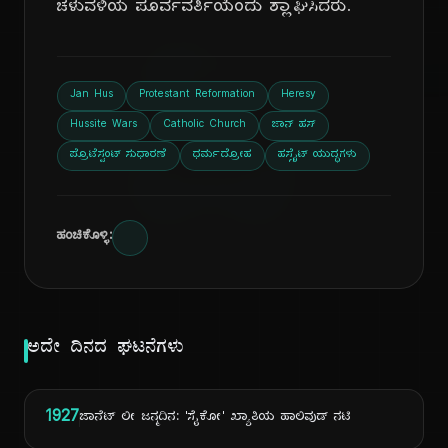
ಚಳುವಳಿಯ ಪೂರ್ವವರ್ತಿಯೆಂದು ಶ್ಲಾಘಿಸಿದರು.
ದಿ
Jan Hus
Protestant Reformation
Heresy
Hussite Wars
Catholic Church
ಜಾನ್ ಹಸ್
ಪ್ರೊಟೆಸ್ಟಂಟ್ ಸುಧಾರಣೆ
ಧರ್ಮದ್ರೋಹ
ಹಸ್ಸೈಟ್ ಯುದ್ಧಗಳು
ಹಂಚಿಕೊಳ್ಳಿ:
ಅದೇ ದಿನದ ಘಟನೆಗಳು
1927
ಜಾನೆಟ್ ಲೀ ಜನ್ಮದಿನ: 'ಸೈಕೋ' ಖ್ಯಾತಿಯ ಹಾಲಿವುಡ್ ನಟಿ