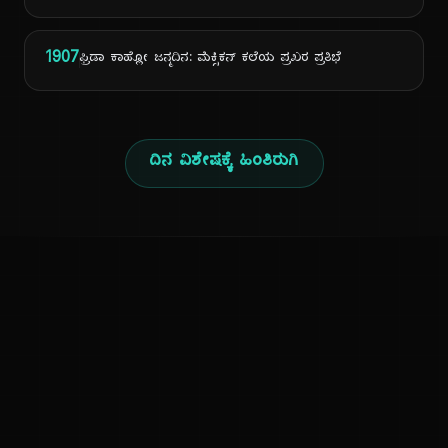
1907
ಫ್ರಿಡಾ ಕಾಹ್ಲೋ ಜನ್ಮದಿನ: ಮೆಕ್ಸಿಕನ್ ಕಲೆಯ ಪ್ರಖರ ಪ್ರತಿಭೆ
ದಿನ ವಿಶೇಷಕ್ಕೆ ಹಿಂತಿರುಗಿ
ಕನ್ನಡ ನುಡಿ
ಕನ್ನಡ ಭಾಷೆ, ಸಂಸ್ಕೃತಿ ಮತ್ತು ಸಾಮಾನ್ಯ ಜ್ಞಾನದ ಡಿಜಿಟಲ್ ಆರ್ಕೈವ್