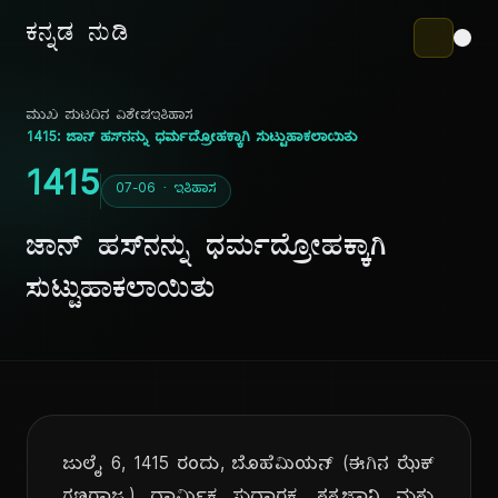
ಕನ್ನಡ ನುಡಿ
ಮುಖ ಪುಟ
ದಿನ ವಿಶೇಷ
ಇತಿಹಾಸ
1415: ಜಾನ್ ಹಸ್‌ನನ್ನು ಧರ್ಮದ್ರೋಹಕ್ಕಾಗಿ ಸುಟ್ಟುಹಾಕಲಾಯಿತು
1415
07-06 · ಇತಿಹಾಸ
ಜಾನ್ ಹಸ್‌ನನ್ನು ಧರ್ಮದ್ರೋಹಕ್ಕಾಗಿ
ಸುಟ್ಟುಹಾಕಲಾಯಿತು
ಜುಲೈ 6, 1415 ರಂದು, ಬೊಹೆಮಿಯನ್ (ಈಗಿನ ಝೆಕ್