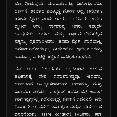
ಹಣ ನೀಡುವುದು) ಮಾರಾಟವನ್ನು ವಿರೋಧಿಸಿದರು.
ಚರ್ಚ್‌ನ ನಿಜವಾದ ಮುಖ್ಯಸ್ಥ ಪೋಪ್ ಅಲ್ಲ, ಬದಲಾಗಿ
ಯೇಸು ಕ್ರಿಸ್ತನೇ ಎಂದು ಅವರು ವಾದಿಸಿದರು. ಅವರು
ಬೈಬಲ್ ಅನ್ನು ಸಾಮಾನ್ಯ ಜನರು ತಮ್ಮದೇ
ಭಾಷೆಯಲ್ಲಿ ಓದುವ ಮತ್ತು ಅರ್ಥಮಾಡಿಕೊಳ್ಳುವ
ಹಕ್ಕನ್ನು ಪ್ರತಿಪಾದಿಸಿದರು. ಅವರು ಝೆಕ್ ಭಾಷೆಯಲ್ಲಿ
ಧರ್ಮೋಪದೇಶಗಳನ್ನು ನೀಡುತ್ತಿದ್ದರು, ಇದು ಅವರನ್ನು
ಸಾಮಾನ್ಯ ಜನರಲ್ಲಿ ಅತ್ಯಂತ ಜನಪ್ರಿಯಗೊಳಿಸಿತು.
ಹಸ್ ಅವರ ವಿಚಾರಗಳು ಕ್ಯಾಥೊಲಿಕ್ ಚರ್ಚ್‌ನ
ಅಧಿಕಾರಕ್ಕೆ ನೇರ ಸವಾಲಾಗಿದ್ದವು. ಅವರನ್ನು
ಚರ್ಚ್‌ನಿಂದ ಬಹಿಷ್ಕರಿಸಲಾಯಿತು. ಆದಾಗ್ಯೂ, ಪವಿತ್ರ
ರೋಮನ್ ಚಕ್ರವರ್ತಿ ಸಿಗಿಸ್ಮಂಡ್ ಅವರು ಹಸ್ ಅವರಿಗೆ
ಕಾನ್‌ಸ್ಟಾನ್ಸ್‌ನಲ್ಲಿ ನಡೆಯುತ್ತಿದ್ದ ಚರ್ಚ್‌ನ ಸಭೆಯಲ್ಲಿ ತಮ್ಮ
ವಿಚಾರಗಳನ್ನು ಸಮರ್ಥಿಸಿಕೊಳ್ಳಲು ಸುರಕ್ಷಿತ ಪ್ರಯಾಣದ
ಭರವಸೆಯನ್ನು (safe conduct) ನೀಡಿದರು. ಹಸ್