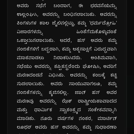
ಅವರು ಸಭೆಗೆ ಬಂದಾಗ, ಈ ಭರವಸೆಯನ್ನು
ಉಲ್ಲಂಘಿಸಿ, ಅವರನ್ನು ಬಂಧಿಸಲಾಯಿತು. ಅವರನ್ನು
ತಿಂಗಳುಗಳ ಕಾಲ ಜೈಲಿನಲ್ಲಿಟ್ಟು, ತಮ್ಮ 'ಧರ್ಮದ್ರೋಹಿ'
ವಿಚಾರಗಳನ್ನು ಹಿಂತೆಗೆದುಕೊಳ್ಳುವಂತೆ
ಒತ್ತಾಯಿಸಲಾಯಿತು. ಆದರೆ, ಹಸ್ ಅವರು ತಮ್ಮ
ನಂಬಿಕೆಗಳಿಗೆ ಬದ್ಧರಾಗಿ, ತಮ್ಮ ಆತ್ಮಸಾಕ್ಷಿಗೆ ವಿರುದ್ಧವಾಗಿ
ಮಾತನಾಡಲು ನಿರಾಕರಿಸಿದರು. ಅಂತಿಮವಾಗಿ,
ಸಭೆಯು ಅವರನ್ನು ತಪ್ಪಿತಸ್ಥರೆಂದು ಘೋಷಿಸಿ, ಅವರಿಗೆ
ಮರಣದಂಡನೆ ವಿಧಿಸಿತು. ಅವರನ್ನು ಕಂಬಕ್ಕೆ ಕಟ್ಟಿ
ಸುಡಲಾಯಿತು. ಅವರು ಸಾಯುವಾಗಲೂ, ತಮ್ಮ
ನಂಬಿಕೆಗಳನ್ನು ತ್ಯಜಿಸಲಿಲ್ಲ. ಜಾನ್ ಹಸ್ ಅವರ
ಮರಣವು ಅವರನ್ನು ಝೆಕ್ ರಾಷ್ಟ್ರೀಯತಾವಾದದ
ಮತ್ತು ಧಾರ್ಮಿಕ ಸ್ವಾತಂತ್ರ್ಯದ ಸಂಕೇತವನ್ನಾಗಿ
ಮಾಡಿತು. ನೂರು ವರ್ಷಗಳ ನಂತರ, ಮಾರ್ಟಿನ್
ಲೂಥರ್ ಅವರು ಹಸ್ ಅವರನ್ನು ತಮ್ಮ ಸುಧಾರಣಾ