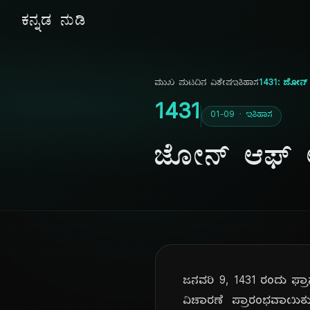
ಕನ್ನಡ ನುಡಿ
ಮುಖ ಪುಟ
ದಿನ ವಿಶೇಷ
ಇತಿಹಾಸ
1431: ಜೋನ್ ಆ
1431
01-09 · ಇತಿಹಾಸ
ಜೋನ್ ಆಫ್ ಆರ
ಜನವರಿ 9, 1431 ರಂದು ಫ್ರಾ
ವಿಚಾರಣೆ ಪ್ರಾರಂಭವಾಯಿ