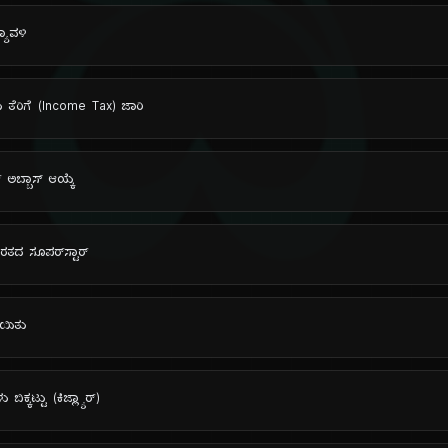
ದಿ
ಯಾವಳಿ
ಯ ತೆರಿಗೆ (Income Tax) ಜಾರಿ
್ ಅಬ್ಬಾಸ್ ಆಯ್ಕೆ
ರತದ ಸೂಪರ್‌ಸ್ಟಾರ್
ಾಯಿತು
ಕ್ಕಟ್ಟು (ಕಿಜ್ಲ್ಯಾರ್)