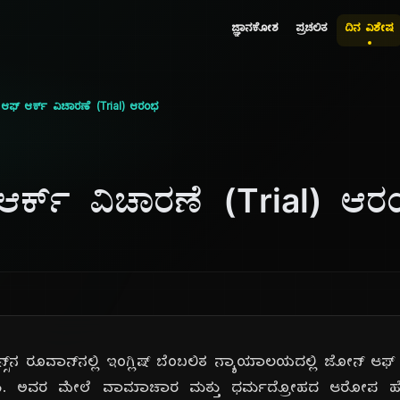
ಜ್ಞಾನಕೋಶ
ಪ್ರಚಲಿತ
ದಿನ ವಿಶೇಷ
ಫ್ ಆರ್ಕ್ ವಿಚಾರಣೆ (Trial) ಆರಂಭ
್ಕ್ ವಿಚಾರಣೆ (Trial) ಆರ
ನ್ಸ್‌ನ ರೂವಾನ್‌ನಲ್ಲಿ ಇಂಗ್ಲಿಷ್ ಬೆಂಬಲಿತ ನ್ಯಾಯಾಲಯದಲ್ಲಿ ಜೋನ್ ಆಫ್
ತು. ಅವರ ಮೇಲೆ ವಾಮಾಚಾರ ಮತ್ತು ಧರ್ಮದ್ರೋಹದ ಆರೋಪ ಹೊರಿ