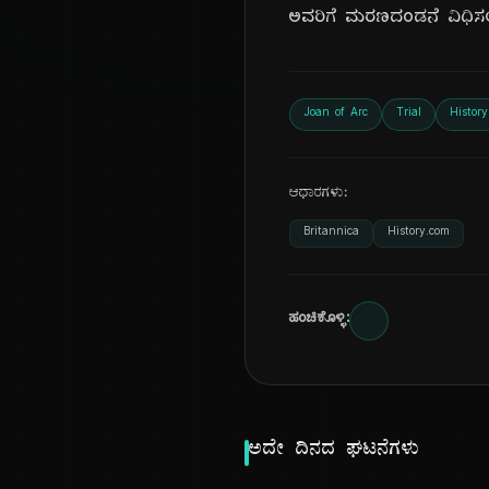
ಅವರಿಗೆ ಮರಣದಂಡನೆ ವಿಧಿ
Joan of Arc
Trial
History
ಆಧಾರಗಳು:
Britannica
History.com
ಹಂಚಿಕೊಳ್ಳಿ:
ಅದೇ ದಿನದ ಘಟನೆಗಳು