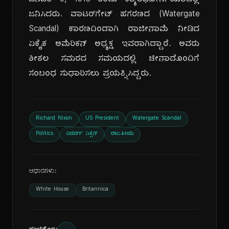
ಜನವರಿ 9, 1913 ರಂದು ಕ್ಯಾಲಿಫೋರ್ನಿಯಾದಲ್ಲಿ
ಜನಿಸಿದರು. ವಾಟರ್‌ಗೇಟ್ ಹಗರಣದ (Watergate
Scandal) ಕಾರಣದಿಂದಾಗಿ ರಾಜೀನಾಮೆ ನೀಡಿದ
ಏಕೈಕ ಅಮೆರಿಕನ್ ಅಧ್ಯಕ್ಷ ಇವರಾಗಿದ್ದಾರೆ. ಅವರು
ಶೀತಲ ಸಮರದ ಸಮಯದಲ್ಲಿ ಚೀನಾದೊಂದಿಗೆ
ಸಂಬಂಧ ಸುಧಾರಿಸಲು ಪ್ರಯತ್ನಿಸಿದ್ದರು.
Richard Nixon
US President
Watergate Scandal
Politics
ರಿಚರ್ಡ್ ನಿಕ್ಸನ್
ರಾಜಕೀಯ
ಆಧಾರಗಳು:
White House
Britannica