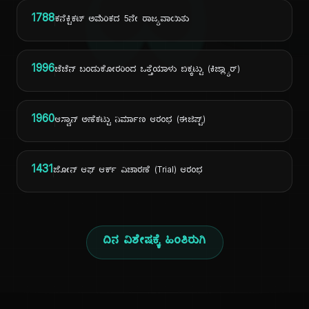
ದಿ
1788
ಕನೆಕ್ಟಿಕಟ್ ಅಮೆರಿಕದ 5ನೇ ರಾಜ್ಯವಾಯಿತು
1996
ಚೆಚೆನ್ ಬಂಡುಕೋರರಿಂದ ಒತ್ತೆಯಾಳು ಬಿಕ್ಕಟ್ಟು (ಕಿಜ್ಲ್ಯಾರ್)
1960
ಆಸ್ವಾನ್ ಅಣೆಕಟ್ಟು ನಿರ್ಮಾಣ ಆರಂಭ (ಈಜಿಪ್ಟ್)
1431
ಜೋನ್ ಆಫ್ ಆರ್ಕ್ ವಿಚಾರಣೆ (Trial) ಆರಂಭ
ದಿನ ವಿಶೇಷಕ್ಕೆ ಹಿಂತಿರುಗಿ