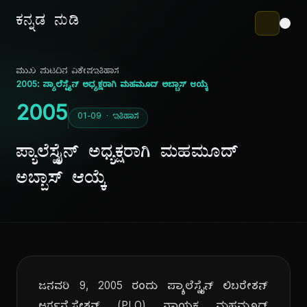
ಕನ್ನಡ ನುಡಿ
ಮುಖ ಪುಟ
ದಿನ ವಿಶೇಷ
ಇತಿಹಾಸ
2005: ಪ್ಯಾಲೆಸ್ಟೈನ್ ಅಧ್ಯಕ್ಷರಾಗಿ ಮಹಮೂದ್ ಅಬ್ಬಾಸ್ ಆಯ್ಕೆ
2005
01-09 · ಇತಿಹಾಸ
ಪ್ಯಾಲೆಸ್ಟೈನ್ ಅಧ್ಯಕ್ಷರಾಗಿ ಮಹಮೂದ್
ಅಬ್ಬಾಸ್ ಆಯ್ಕೆ
ಜನವರಿ 9, 2005 ರಂದು ಪ್ಯಾಲೆಸ್ಟೈನ್ ಲಿಬರೇಶನ್