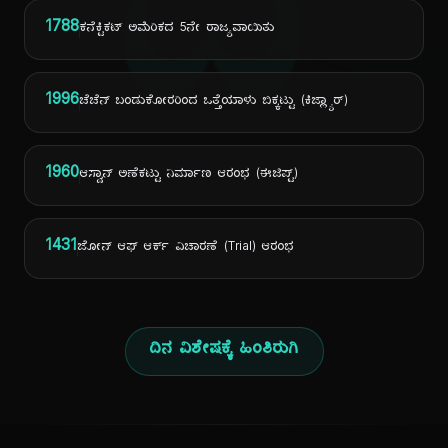
ದಿ
1788
ಕನೆಕ್ಟಿಕಟ್ ಅಮೆರಿಕದ 5ನೇ ರಾಜ್ಯವಾಯಿತು
1996
ಚೆಚೆನ್ ಬಂಡುಕೋರರಿಂದ ಒತ್ತೆಯಾಳು ಬಿಕ್ಕಟ್ಟು (ಕಿಜ್ಲ್ಯಾರ್)
1960
ಆಸ್ವಾನ್ ಅಣೆಕಟ್ಟು ನಿರ್ಮಾಣ ಆರಂಭ (ಈಜಿಪ್ಟ್)
1431
ಜೋನ್ ಆಫ್ ಆರ್ಕ್ ವಿಚಾರಣೆ (Trial) ಆರಂಭ
ದಿನ ವಿಶೇಷಕ್ಕೆ ಹಿಂತಿರುಗಿ