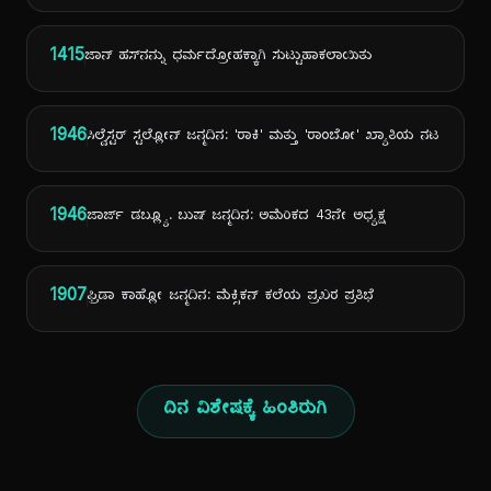
1415
ಜಾನ್ ಹಸ್‌ನನ್ನು ಧರ್ಮದ್ರೋಹಕ್ಕಾಗಿ ಸುಟ್ಟುಹಾಕಲಾಯಿತು
1946
ಸಿಲ್ವೆಸ್ಟರ್ ಸ್ಟಲ್ಲೋನ್ ಜನ್ಮದಿನ: 'ರಾಕಿ' ಮತ್ತು 'ರಾಂಬೋ' ಖ್ಯಾತಿಯ ನಟ
1946
ಜಾರ್ಜ್ ಡಬ್ಲ್ಯೂ. ಬುಷ್ ಜನ್ಮದಿನ: ಅಮೆರಿಕದ 43ನೇ ಅಧ್ಯಕ್ಷ
1907
ಫ್ರಿಡಾ ಕಾಹ್ಲೋ ಜನ್ಮದಿನ: ಮೆಕ್ಸಿಕನ್ ಕಲೆಯ ಪ್ರಖರ ಪ್ರತಿಭೆ
ದಿನ ವಿಶೇಷಕ್ಕೆ ಹಿಂತಿರುಗಿ