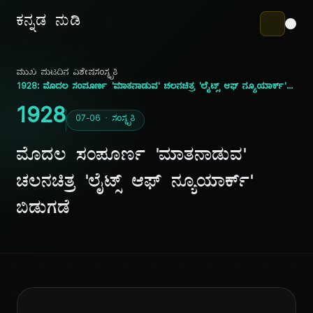
ಕನ್ನಡ ನುಡಿ
ಮುಖ ಪುಟ
ದಿನ ವಿಶೇಷ
ಸಂಸ್ಕೃತಿ
1928: ಮೊದಲ ಸಂಪೂರ್ಣ 'ಮಾತನಾಡುವ' ಚಲನಚಿತ್ರ 'ಲೈಟ್ಸ್ ಆಫ್ ನ್ಯೂಯಾರ್ಕ್' ಬಿಡುಗಡೆ
1928
07-06 · ಸಂಸ್ಕೃತಿ
ಮೊದಲ ಸಂಪೂರ್ಣ 'ಮಾತನಾಡುವ'
ಚಲನಚಿತ್ರ 'ಲೈಟ್ಸ್ ಆಫ್ ನ್ಯೂಯಾರ್ಕ್'
ಬಿಡುಗಡೆ