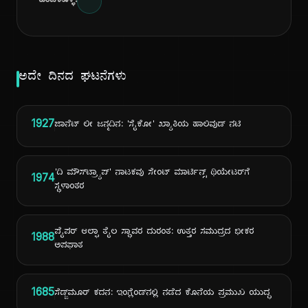
ಹಂಚಿಕೊಳ್ಳಿ:
ಅದೇ ದಿನದ ಘಟನೆಗಳು
1927
ಜಾನೆಟ್ ಲೀ ಜನ್ಮದಿನ: 'ಸೈಕೋ' ಖ್ಯಾತಿಯ ಹಾಲಿವುಡ್ ನಟಿ
'ದಿ ಮೌಸ್‌ಟ್ರ್ಯಾಪ್' ನಾಟಕವು ಸೇಂಟ್ ಮಾರ್ಟಿನ್ಸ್ ಥಿಯೇಟರ್‌ಗೆ
1974
ಸ್ಥಳಾಂತರ
ಪೈಪರ್ ಆಲ್ಫಾ ತೈಲ ಸ್ಥಾವರ ದುರಂತ: ಉತ್ತರ ಸಮುದ್ರದ ಭೀಕರ
1988
ಅಪಘಾತ
1685
ಸೆಡ್ಜ್‌ಮೂರ್ ಕದನ: ಇಂಗ್ಲೆಂಡ್‌ನಲ್ಲಿ ನಡೆದ ಕೊನೆಯ ಪ್ರಮುಖ ಯುದ್ಧ