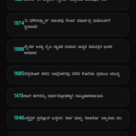
1927
ಜಾನೆಟ್ ಲೀ ಜನ್ಮದಿನ: 'ಸೈಕೋ' ಖ್ಯಾತಿಯ ಹಾಲಿವುಡ್ ನಟಿ
'ದಿ ಮೌಸ್‌ಟ್ರ್ಯಾಪ್' ನಾಟಕವು ಸೇಂಟ್ ಮಾರ್ಟಿನ್ಸ್ ಥಿಯೇಟರ್‌ಗೆ
1974
ಸ್ಥಳಾಂತರ
ಪೈಪರ್ ಆಲ್ಫಾ ತೈಲ ಸ್ಥಾವರ ದುರಂತ: ಉತ್ತರ ಸಮುದ್ರದ ಭೀಕರ
1988
ಅಪಘಾತ
1685
ಸೆಡ್ಜ್‌ಮೂರ್ ಕದನ: ಇಂಗ್ಲೆಂಡ್‌ನಲ್ಲಿ ನಡೆದ ಕೊನೆಯ ಪ್ರಮುಖ ಯುದ್ಧ
1415
ಜಾನ್ ಹಸ್‌ನನ್ನು ಧರ್ಮದ್ರೋಹಕ್ಕಾಗಿ ಸುಟ್ಟುಹಾಕಲಾಯಿತು
1946
ಸಿಲ್ವೆಸ್ಟರ್ ಸ್ಟಲ್ಲೋನ್ ಜನ್ಮದಿನ: 'ರಾಕಿ' ಮತ್ತು 'ರಾಂಬೋ' ಖ್ಯಾತಿಯ ನಟ