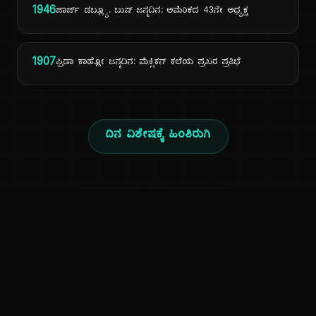
1946
ಜಾರ್ಜ್ ಡಬ್ಲ್ಯೂ. ಬುಷ್ ಜನ್ಮದಿನ: ಅಮೆರಿಕದ 43ನೇ ಅಧ್ಯಕ್ಷ
1907
ಫ್ರಿಡಾ ಕಾಹ್ಲೋ ಜನ್ಮದಿನ: ಮೆಕ್ಸಿಕನ್ ಕಲೆಯ ಪ್ರಖರ ಪ್ರತಿಭೆ
ದಿನ ವಿಶೇಷಕ್ಕೆ ಹಿಂತಿರುಗಿ
ಕನ್ನಡ ನುಡಿ
ಕನ್ನಡ ಭಾಷೆ, ಸಂಸ್ಕೃತಿ ಮತ್ತು ಸಾಮಾನ್ಯ ಜ್ಞಾನದ ಡಿಜಿಟಲ್ ಆರ್ಕೈವ್