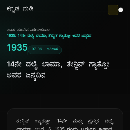
ಕನ್ನಡ ನುಡಿ
ಮುಖ ಪುಟ
ದಿನ ವಿಶೇಷ
ಇತಿಹಾಸ
1935: 14ನೇ ದಲೈ ಲಾಮಾ, ತೇನ್ಜಿನ್ ಗ್ಯಾತ್ಸೋ ಅವರ ಜನ್ಮದಿನ
1935
07-06 · ಇತಿಹಾಸ
14ನೇ ದಲೈ ಲಾಮಾ, ತೇನ್ಜಿನ್ ಗ್ಯಾತ್ಸೋ
ಅವರ ಜನ್ಮದಿನ
ತೇನ್ಜಿನ್ ಗ್ಯಾತ್ಸೋ, 14ನೇ ಮತ್ತು ಪ್ರಸ್ತುತ ದಲೈ