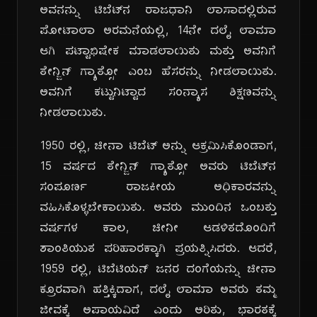
ಅವನನ್ನು ಟಿಬೆಟ್‌ನ ರಾಜಧಾನಿ ಲಾಸಾದಲ್ಲಿರುವ
ಪೋಟಾಲಾ ಅರಮನೆಯಲ್ಲಿ, 14ನೇ ದಲೈ ಲಾಮಾ
ಆಗಿ ಪಟ್ಟಾಭಿಷೇಕ ಮಾಡಲಾಯಿತು ಮತ್ತು ಅವನಿಗೆ
ತೇನ್ಜಿನ್ ಗ್ಯಾತ್ಸೋ ಎಂಬ ಹೆಸರನ್ನು ನೀಡಲಾಯಿತು.
ಅವನಿಗೆ ಕಟ್ಟುನಿಟ್ಟಾದ ಸಂನ್ಯಾಸ ಶಿಕ್ಷಣವನ್ನು
ನೀಡಲಾಯಿತು.
1950 ರಲ್ಲಿ, ಚೀನಾ ಟಿಬೆಟ್ ಅನ್ನು ಆಕ್ರಮಿಸಿಕೊಂಡಾಗ,
15 ವರ್ಷದ ತೇನ್ಜಿನ್ ಗ್ಯಾತ್ಸೋ ಅವರು ಟಿಬೆಟ್‌ನ
ಸಂಪೂರ್ಣ ರಾಜಕೀಯ ಅಧಿಕಾರವನ್ನು
ವಹಿಸಿಕೊಳ್ಳಬೇಕಾಯಿತು. ಅವರು ಮುಂದಿನ ಒಂಬತ್ತು
ವರ್ಷಗಳ ಕಾಲ, ಚೀನೀ ಆಡಳಿತದೊಂದಿಗೆ
ಶಾಂತಿಯುತ ಪರಿಹಾರಕ್ಕಾಗಿ ಪ್ರಯತ್ನಿಸಿದರು. ಆದರೆ,
1959 ರಲ್ಲಿ, ಟಿಬೆಟಿಯನ್ ಜನರ ದಂಗೆಯನ್ನು ಚೀನಾ
ಕ್ರೂರವಾಗಿ ಹತ್ತಿಕ್ಕಿದಾಗ, ದಲೈ ಲಾಮಾ ಅವರು ತಮ್ಮ
ಜೀವಕ್ಕೆ ಅಪಾಯವಿದೆ ಎಂದು ಅರಿತು, ಭಾರತಕ್ಕೆ