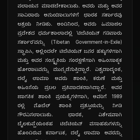
ಪಲಾಯನ ಮಾಡಬೇಕಾಯಿತು. ಅವರು ಮತ್ತು ಅವರ
ಸಾವಿರಾರು ಅನುಯಾಯಿಗಳಿಗೆ ಭಾರತ ಸರ್ಕಾರವು
ಆಶ್ರಯ ನೀಡಿತು. ಅಂದಿನಿಂದ, ಅವರು ಹಿಮಾಚಲ
ಪ್ರದೇಶದ ಧರ್ಮಶಾಲಾದಲ್ಲಿ 'ಟಿಬೆಟಿಯನ್ ಗಡಿಪಾರು
ಸರ್ಕಾರ'ವನ್ನು (Tibetan Government-in-Exile)
ಸ್ಥಾಪಿಸಿ, ಅಲ್ಲಿಂದಲೇ ಟಿಬೆಟಿಯನ್ ಜನರ ಹಕ್ಕುಗಳಿಗಾಗಿ
ಮತ್ತು ಅವರ ಸಂಸ್ಕೃತಿಯ ಸಂರಕ್ಷಣೆಗಾಗಿ ಅಹಿಂಸಾತ್ಮಕ
ಹೋರಾಟವನ್ನು ಮುನ್ನಡೆಸುತ್ತಿದ್ದಾರೆ. ವಿಶ್ವದಾದ್ಯಂತ,
ದಲೈ ಲಾಮಾ ಅವರು ಶಾಂತಿ, ಕರುಣೆ ಮತ್ತು
ಅಹಿಂಸೆಯ ಪ್ರಬಲ ಪ್ರತಿಪಾದಕರಾಗಿದ್ದಾರೆ. ಅವರ
ಜಾಗತಿಕ ಶಾಂತಿ ಪ್ರಯತ್ನಗಳಿಗಾಗಿ, ಅವರಿಗೆ 1989
ರಲ್ಲಿ ನೊಬೆಲ್ ಶಾಂತಿ ಪ್ರಶಸ್ತಿಯನ್ನು ನೀಡಿ
ಗೌರವಿಸಲಾಯಿತು. ಭಾರತ, ವಿಶೇಷವಾಗಿ
ಬೈಲಕುಪ್ಪೆಯಂತಹ ಟಿಬೆಟಿಯನ್ ವಸಾಹತುಗಳನ್ನು
ಹೊಂದಿರುವ ಕರ್ನಾಟಕ, ದಲೈ ಲಾಮಾ ಅವರನ್ನು