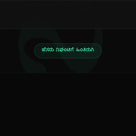
ನ
ಹೆಸರು ನಿಘಂಟಿಗೆ ಹಿಂತಿರುಗಿ