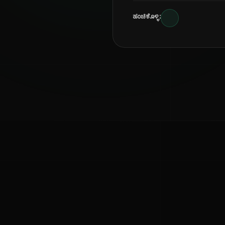
ಹಂಚಿಕೊಳ್ಳಿ:
ಕನ್ನಡ ನುಡಿ
ಕನ್ನಡ ಭಾಷೆ, ಸಂಸ್ಕೃತಿ ಮತ್ತು ಸಾಮಾನ್ಯ ಜ್ಞಾನದ ಡಿಜಿಟಲ್ ಆರ್ಕೈವ್