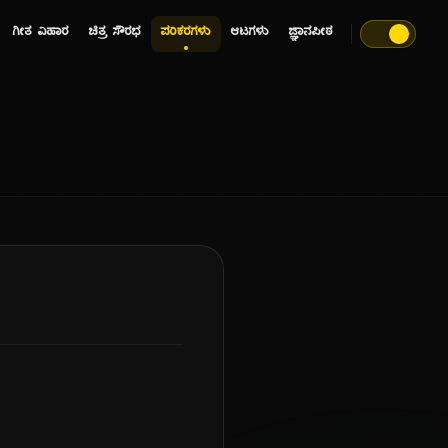
ಗೀತ ವಿಹಾರ
ಚಿತ್ರ ಸೌರಭ
ಪರಿಕರಗಳು
ಆಟಗಳು
ಜ್ಞಾನಪೀಠ