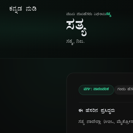
ಕನ್ನಡ ನುಡಿ
ಮುಖ ಪುಟ
ಹೆಸರು ನಿಘಂಟು
ಸತ್ಯ
ಸತ್ಯ
ಸತ್ಯ, ನಿಜ.
ವರ್ಗ: ಪಾರಂಪರಿಕ
ಗಂಡು ಹೆಸ
ಈ ಹೆಸರಿನ ಪ್ರಸಿದ್ಧರು
ಸತ್ಯ ನಾಡೆಲ್ಲಾ (ಸಿಇಒ, ಮೈಕ್ರೋಸಾ