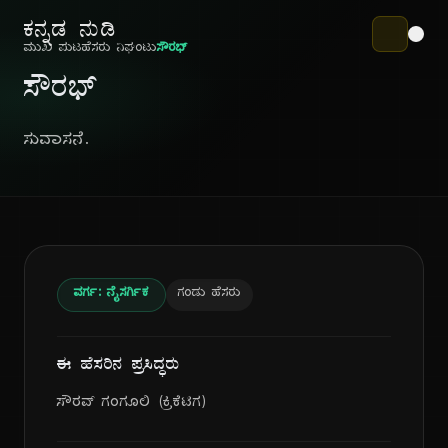
ಕನ್ನಡ ನುಡಿ
ಮುಖ ಪುಟ
ಹೆಸರು ನಿಘಂಟು
ಸೌರಭ್
ಸೌರಭ್
ಸುವಾಸನೆ.
ವರ್ಗ: ನೈಸರ್ಗಿಕ
ಗಂಡು ಹೆಸರು
ಈ ಹೆಸರಿನ ಪ್ರಸಿದ್ಧರು
ಸೌರವ್ ಗಂಗೂಲಿ (ಕ್ರಿಕೆಟಿಗ)