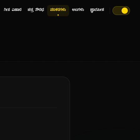
ಗೀತ ವಿಹಾರ
ಚಿತ್ರ ಸೌರಭ
ಪರಿಕರಗಳು
ಆಟಗಳು
ಜ್ಞಾನಪೀಠ