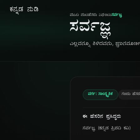
ಕನ್ನಡ ನುಡಿ
ಮುಖ ಪುಟ
ಹೆಸರು ನಿಘಂಟು
ಸರ್ವಜ್ಞ
ಸರ್ವಜ್ಞ
ಎಲ್ಲವನ್ನೂ ತಿಳಿದವನು, ಜ್ಞಾನಪೂರ್ಣ ವ
ವರ್ಗ: ಸಾಂಸ್ಕೃತಿಕ
ಗಂಡು ಹೆಸರ
ಈ ಹೆಸರಿನ ಪ್ರಸಿದ್ಧರು
ಸರ್ವಜ್ಞ (ಕನ್ನಡ ತ್ರಿಪದಿ ಕವಿ)