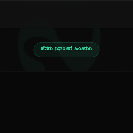
ನ
ಹೆಸರು ನಿಘಂಟಿಗೆ ಹಿಂತಿರುಗಿ