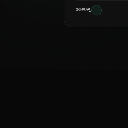
ಹಂಚಿಕೊಳ್ಳಿ:
ಕನ್ನಡ ನುಡಿ
ಕನ್ನಡ ಭಾಷೆ, ಸಂಸ್ಕೃತಿ ಮತ್ತು ಸಾಮಾನ್ಯ ಜ್ಞಾನದ ಡಿಜಿಟಲ್ ಆರ್ಕೈವ್