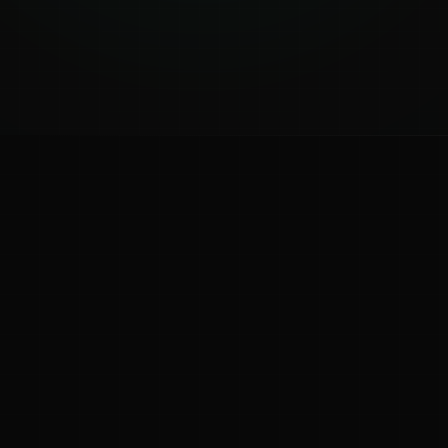
ಕನ್ನಡ ನುಡಿ
ಕನ್ನಡ ಭಾಷೆ, ಸಂಸ್ಕೃತಿ ಮತ್ತು ಸಾಮಾನ್ಯ ಜ್ಞಾನದ ಡಿಜಿಟಲ್ ಆರ್ಕೈವ್