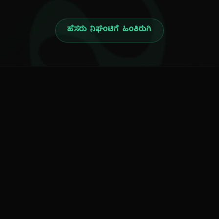
ನ
ಹೆಸರು ನಿಘಂಟಿಗೆ ಹಿಂತಿರುಗಿ