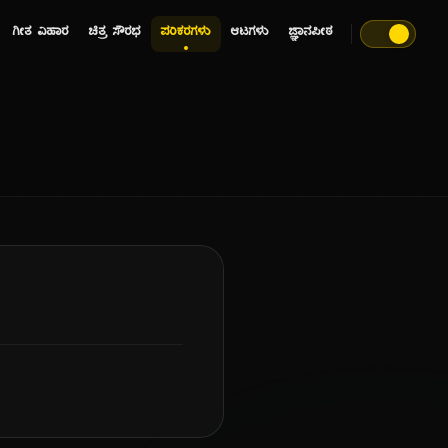
ಗೀತ ವಿಹಾರ
ಚಿತ್ರ ಸೌರಭ
ಪರಿಕರಗಳು
ಆಟಗಳು
ಜ್ಞಾನಪೀಠ