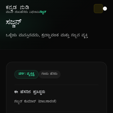
ಕನ್ನಡ ನುಡಿ
ಮುಖ ಪುಟ
ಹೆಸರು ನಿಘಂಟು
ಸಜ್ಜನ್
ಸಜ್ಜನ್
ಒಳ್ಳೆಯ ಮನಸ್ಸಿನವನು, ಶ್ರದ್ಧಾವಂತ ಮತ್ತು ಸಜ್ಜನ ವ್ಯಕ್ತಿ
ವರ್ಗ: ವ್ಯಕ್ತಿತ್ವ
ಗಂಡು ಹೆಸರು
ಈ ಹೆಸರಿನ ಪ್ರಸಿದ್ಧರು
ಸಜ್ಜನ್ ಕುಮಾರ್ (ರಾಜಕಾರಣಿ)