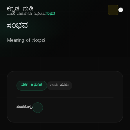
ಕನ್ನಡ ನುಡಿ
ಮುಖ ಪುಟ
ಹೆಸರು ನಿಘಂಟು
ಸಂಭವ
ಸಂಭವ
Meaning of ಸಂಭವ
ವರ್ಗ: ಆಧುನಿಕ
ಗಂಡು ಹೆಸರು
ಹಂಚಿಕೊಳ್ಳಿ: