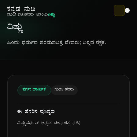
ಕನ್ನಡ ನುಡಿ
ಮುಖ ಪುಟ
ಹೆಸರು ನಿಘಂಟು
ವಿಷ್ಣು
ವಿಷ್ಣು
ಹಿಂದು ಧರ್ಮದ ಪರಮಪವಿತ್ರ ದೇವರು; ವಿಶ್ವದ ರಕ್ಷಕ.
ವರ್ಗ: ಧಾರ್ಮಿಕ
ಗಂಡು ಹೆಸರು
ಈ ಹೆಸರಿನ ಪ್ರಸಿದ್ಧರು
ವಿಷ್ಣುವರ್ಧನ್ (ಕನ್ನಡ ಚಲನಚಿತ್ರ ನಟ)