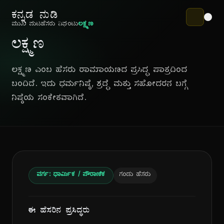
ಕನ್ನಡ ನುಡಿ
ಮುಖ ಪುಟ
ಹೆಸರು ನಿಘಂಟು
ಲಕ್ಷ್ಮಣ
ಲಕ್ಷ್ಮಣ
ಲಕ್ಷ್ಮಣ ಎಂಬ ಹೆಸರು ರಾಮಾಯಣದ ಪ್ರಸಿದ್ಧ ಪಾತ್ರದಿಂದ
ಬಂದಿದೆ. ಇದು ಧರ್ಮನಿಷ್ಠೆ, ಶ್ರದ್ಧೆ ಮತ್ತು ಸಹೋದರನ ಬಗ್ಗೆ
ನಿಷ್ಠೆಯ ಸಂಕೇತವಾಗಿದೆ.
ವರ್ಗ: ಧಾರ್ಮಿಕ / ಪೌರಾಣಿಕ
ಗಂಡು ಹೆಸರು
ಈ ಹೆಸರಿನ ಪ್ರಸಿದ್ಧರು