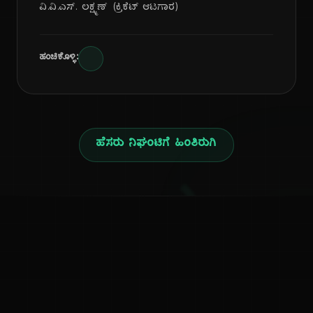
ವಿ.ವಿ.ಎಸ್. ಲಕ್ಷ್ಮಣ್ (ಕ್ರಿಕೆಟ್ ಆಟಗಾರ)
ಹಂಚಿಕೊಳ್ಳಿ:
ಹೆಸರು ನಿಘಂಟಿಗೆ ಹಿಂತಿರುಗಿ
ನ
ಕನ್ನಡ ನುಡಿ
ಕನ್ನಡ ಭಾಷೆ, ಸಂಸ್ಕೃತಿ ಮತ್ತು ಸಾಮಾನ್ಯ ಜ್ಞಾನದ ಡಿಜಿಟಲ್ ಆರ್ಕೈವ್