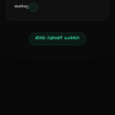
ಹಂಚಿಕೊಳ್ಳಿ:
ಹೆಸರು ನಿಘಂಟಿಗೆ ಹಿಂತಿರುಗಿ
ನ
ಕನ್ನಡ ನುಡಿ
ಕನ್ನಡ ಭಾಷೆ, ಸಂಸ್ಕೃತಿ ಮತ್ತು ಸಾಮಾನ್ಯ ಜ್ಞಾನದ ಡಿಜಿಟಲ್ ಆರ್ಕೈವ್