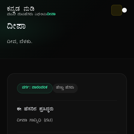
ಕನ್ನಡ ನುಡಿ
ಮುಖ ಪುಟ
ಹೆಸರು ನಿಘಂಟು
ದೀಪಾ
ದೀಪಾ
ದೀಪ, ಬೆಳಕು.
ವರ್ಗ: ಪಾರಂಪರಿಕ
ಹೆಣ್ಣು ಹೆಸರು
ಈ ಹೆಸರಿನ ಪ್ರಸಿದ್ಧರು
ದೀಪಾ ಸಾನ್ನಿಧಿ (ನಟಿ)