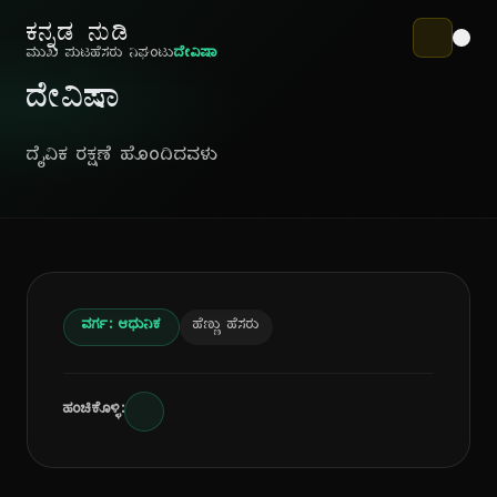
ಕನ್ನಡ ನುಡಿ
ಮುಖ ಪುಟ
ಹೆಸರು ನಿಘಂಟು
ದೇವಿಷಾ
ದೇವಿಷಾ
ದೈವಿಕ ರಕ್ಷಣೆ ಹೊಂದಿದವಳು
ವರ್ಗ: ಆಧುನಿಕ
ಹೆಣ್ಣು ಹೆಸರು
ಹಂಚಿಕೊಳ್ಳಿ: