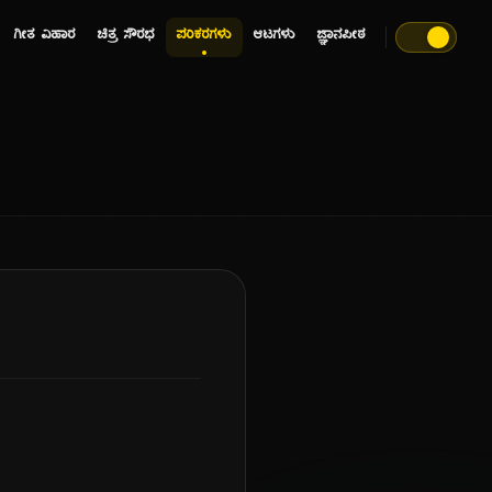
ಗೀತ ವಿಹಾರ
ಚಿತ್ರ ಸೌರಭ
ಪರಿಕರಗಳು
ಆಟಗಳು
ಜ್ಞಾನಪೀಠ