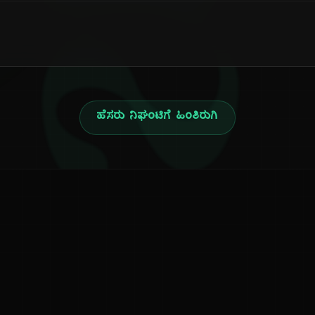
ನ
ಹೆಸರು ನಿಘಂಟಿಗೆ ಹಿಂತಿರುಗಿ