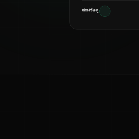
ಹಂಚಿಕೊಳ್ಳಿ:
ಕನ್ನಡ ನುಡಿ
ಕನ್ನಡ ಭಾಷೆ, ಸಂಸ್ಕೃತಿ ಮತ್ತು ಸಾಮಾನ್ಯ ಜ್ಞಾನದ ಡಿಜಿಟಲ್ ಆರ್ಕೈವ್