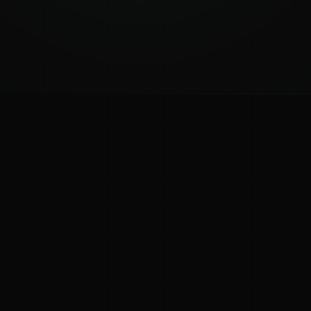
ಕನ್ನಡ ನುಡಿ
ಕನ್ನಡ ಭಾಷೆ, ಸಂಸ್ಕೃತಿ ಮತ್ತು ಸಾಮಾನ್ಯ ಜ್ಞಾನದ ಡಿಜಿಟಲ್ ಆರ್ಕೈವ್