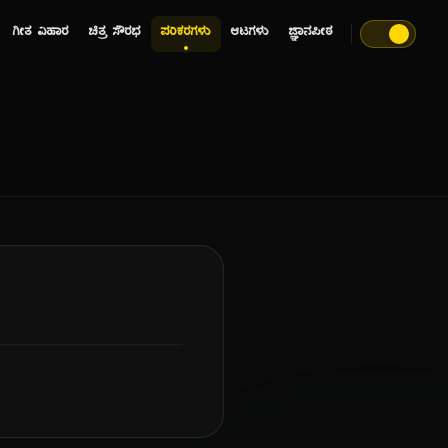
ಗೀತ ವಿಹಾರ
ಚಿತ್ರ ಸೌರಭ
ಪರಿಕರಗಳು
ಆಟಗಳು
ಜ್ಞಾನಪೀಠ