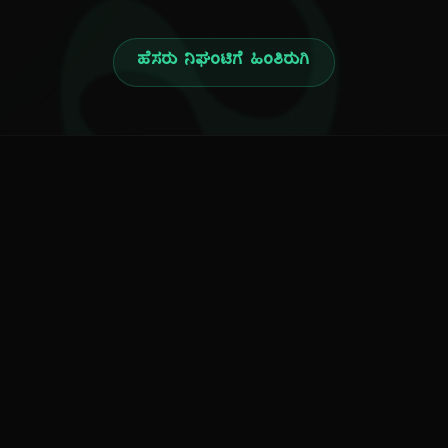
ನ
ಹೆಸರು ನಿಘಂಟಿಗೆ ಹಿಂತಿರುಗಿ