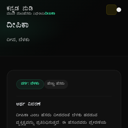
ಕನ್ನಡ ನುಡಿ
ಮುಖ ಪುಟ
ಹೆಸರು ನಿಘಂಟು
ದೀಪಿಕಾ
ದೀಪಿಕಾ
ದೀಪ, ಬೆಳಕು
ವರ್ಗ: ಬೆಳಕು
ಹೆಣ್ಣು ಹೆಸರು
ಅರ್ಥ ವಿವರಣೆ
ದೀಪಿಕಾ ಎಂಬ ಹೆಸರು ದೀಪದಂತೆ ಬೆಳಕು ಹರಡುವ
ವ್ಯಕ್ತಿತ್ವವನ್ನು ಪ್ರತಿನಿಧಿಸುತ್ತದೆ. ಈ ಹೆಸರಿನವರು ಪ್ರೇರಣೆಯ