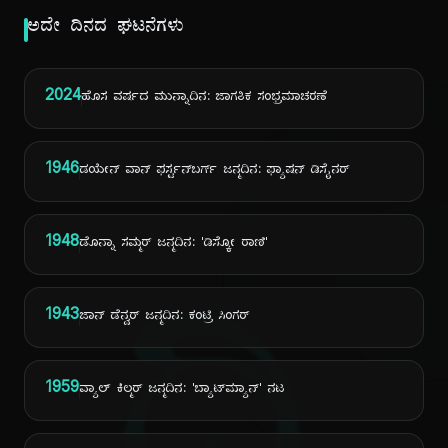
ಅದೇ ದಿನದ ಘಟನೆಗಳು
2024
ಹೊಸ ವರ್ಷದ ಮುನ್ನಾದಿನ: ಜಾಗತಿಕ ಸಂಭ್ರಮಾಚರಣೆ
1946
ಡಯೇನ್ ವಾನ್ ಫರ್ಸ್ಟನ್‌ಬರ್ಗ್ ಜನ್ಮದಿನ: ಫ್ಯಾಷನ್ ಡಿಸೈನರ್
1948
ಡೊನ್ನಾ ಸಮ್ಮರ್ ಜನ್ಮದಿನ: 'ಡಿಸ್ಕೋ ರಾಣಿ'
1943
ಜಾನ್ ಡೆನ್ವರ್ ಜನ್ಮದಿನ: ಕಂಟ್ರಿ ಸಿಂಗರ್
1959
ವ್ಯಾಲ್ ಕಿಲ್ಮರ್ ಜನ್ಮದಿನ: 'ಬ್ಯಾಟ್‌ಮ್ಯಾನ್' ನಟ