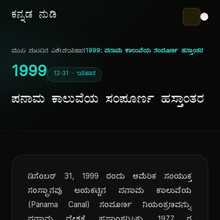
ಕನ್ನಡ ನುಡಿ
ಮುಖ ಪುಟ
ದಿನ ವಿಶೇಷ
ಇತಿಹಾಸ
1999: ಪನಾಮ ಕಾಲುವೆಯ ಸಂಪೂರ್ಣ ಹಸ್ತಾಂತರ
1999
12-31 · ಇತಿಹಾಸ
ಪನಾಮ ಕಾಲುವೆಯ ಸಂಪೂರ್ಣ ಹಸ್ತಾಂತರ
ಡಿಸೆಂಬರ್ 31, 1999 ರಂದು ಅಮೆರಿಕ ಸಂಯುಕ್ತ
ಸಂಸ್ಥಾನವು ಆಯಕಟ್ಟಿನ ಪನಾಮ ಕಾಲುವೆಯ
(Panama Canal) ಸಂಪೂರ್ಣ ನಿಯಂತ್ರಣವನ್ನು