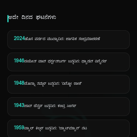
ಅದೇ ದಿನದ ಘಟನೆಗಳು
2024
ಹೊಸ ವರ್ಷದ ಮುನ್ನಾದಿನ: ಜಾಗತಿಕ ಸಂಭ್ರಮಾಚರಣೆ
1946
ಡಯೇನ್ ವಾನ್ ಫರ್ಸ್ಟನ್‌ಬರ್ಗ್ ಜನ್ಮದಿನ: ಫ್ಯಾಷನ್ ಡಿಸೈನರ್
1948
ಡೊನ್ನಾ ಸಮ್ಮರ್ ಜನ್ಮದಿನ: 'ಡಿಸ್ಕೋ ರಾಣಿ'
1943
ಜಾನ್ ಡೆನ್ವರ್ ಜನ್ಮದಿನ: ಕಂಟ್ರಿ ಸಿಂಗರ್
1959
ವ್ಯಾಲ್ ಕಿಲ್ಮರ್ ಜನ್ಮದಿನ: 'ಬ್ಯಾಟ್‌ಮ್ಯಾನ್' ನಟ