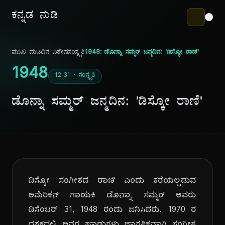
ಕನ್ನಡ ನುಡಿ
ಮುಖ ಪುಟ
ದಿನ ವಿಶೇಷ
ಸಂಸ್ಕೃತಿ
1948: ಡೊನ್ನಾ ಸಮ್ಮರ್ ಜನ್ಮದಿನ: 'ಡಿಸ್ಕೋ ರಾಣಿ'
1948
12-31 · ಸಂಸ್ಕೃತಿ
ಡೊನ್ನಾ ಸಮ್ಮರ್ ಜನ್ಮದಿನ: 'ಡಿಸ್ಕೋ ರಾಣಿ'
ಡಿಸ್ಕೋ ಸಂಗೀತದ ರಾಣಿ ಎಂದು ಕರೆಯಲ್ಪಡುವ
ಅಮೆರಿಕನ್ ಗಾಯಕಿ ಡೊನ್ನಾ ಸಮ್ಮರ್ ಅವರು
ಡಿಸೆಂಬರ್ 31, 1948 ರಂದು ಜನಿಸಿದರು. 1970 ರ