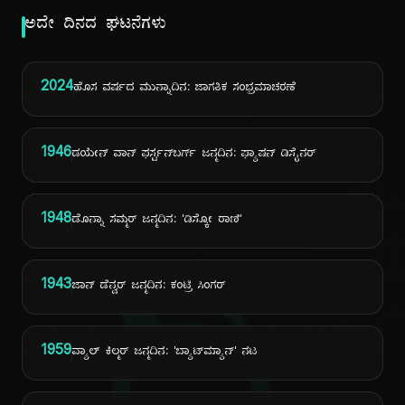
ಅದೇ ದಿನದ ಘಟನೆಗಳು
2024
ಹೊಸ ವರ್ಷದ ಮುನ್ನಾದಿನ: ಜಾಗತಿಕ ಸಂಭ್ರಮಾಚರಣೆ
1946
ಡಯೇನ್ ವಾನ್ ಫರ್ಸ್ಟನ್‌ಬರ್ಗ್ ಜನ್ಮದಿನ: ಫ್ಯಾಷನ್ ಡಿಸೈನರ್
1948
ಡೊನ್ನಾ ಸಮ್ಮರ್ ಜನ್ಮದಿನ: 'ಡಿಸ್ಕೋ ರಾಣಿ'
1943
ಜಾನ್ ಡೆನ್ವರ್ ಜನ್ಮದಿನ: ಕಂಟ್ರಿ ಸಿಂಗರ್
1959
ವ್ಯಾಲ್ ಕಿಲ್ಮರ್ ಜನ್ಮದಿನ: 'ಬ್ಯಾಟ್‌ಮ್ಯಾನ್' ನಟ