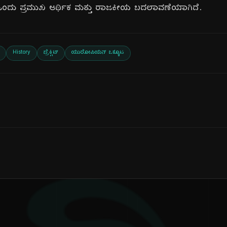
ಒಂದು ಪ್ರಮುಖ ಆರ್ಥಿಕ ಮತ್ತು ರಾಜಕೀಯ ಬದಲಾವಣೆಯಾಗಿದೆ.
History
ಬ್ರೆಕ್ಸಿಟ್
ಯುರೋಪಿಯನ್ ಒಕ್ಕೂಟ