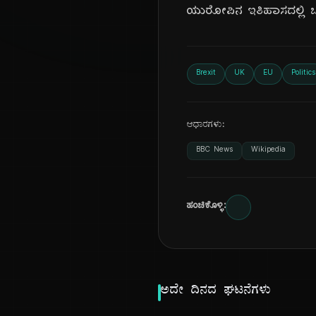
ಯುರೋಪಿನ ಇತಿಹಾಸದಲ್ಲಿ 
Brexit
UK
EU
Politics
ಆಧಾರಗಳು:
BBC News
Wikipedia
ಹಂಚಿಕೊಳ್ಳಿ:
ಅದೇ ದಿನದ ಘಟನೆಗಳು