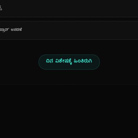
್ಯ
 ಡ್ರಾಪ್' ಆಚರಣೆ
ದಿನ ವಿಶೇಷಕ್ಕೆ ಹಿಂತಿರುಗಿ