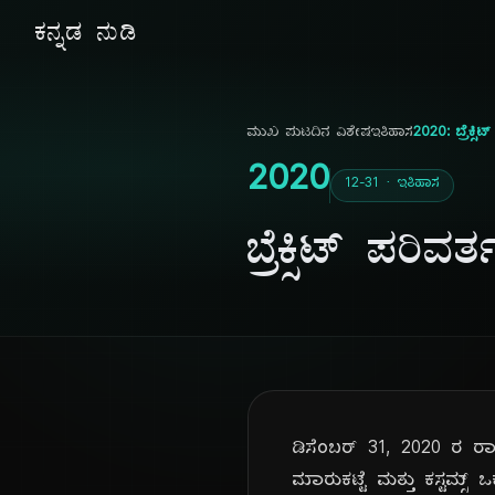
ಕನ್ನಡ ನುಡಿ
ಮುಖ ಪುಟ
ದಿನ ವಿಶೇಷ
ಇತಿಹಾಸ
2020: ಬ್ರೆಕ್ಸ
2020
12-31 · ಇತಿಹಾಸ
ಬ್ರೆಕ್ಸಿಟ್ ಪರ
ಡಿಸೆಂಬರ್ 31, 2020 ರ ರ
ಮಾರುಕಟ್ಟೆ ಮತ್ತು ಕಸ್ಟಮ್ಸ್