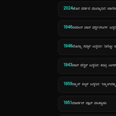
2024
ಹೊಸ ವರ್ಷದ ಮುನ್ನಾದಿನ: ಜಾಗತಿ
1946
ಡಯೇನ್ ವಾನ್ ಫರ್ಸ್ಟನ್‌ಬರ್ಗ್ ಜನ್ಮದ
1948
ಡೊನ್ನಾ ಸಮ್ಮರ್ ಜನ್ಮದಿನ: 'ಡಿಸ್ಕೋ ರ
1943
ಜಾನ್ ಡೆನ್ವರ್ ಜನ್ಮದಿನ: ಕಂಟ್ರಿ ಸಿಂಗರ
1959
ವ್ಯಾಲ್ ಕಿಲ್ಮರ್ ಜನ್ಮದಿನ: 'ಬ್ಯಾಟ್‌ಮ್
1951
ಮಾರ್ಷಲ್ ಪ್ಲಾನ್ ಮುಕ್ತಾಯ