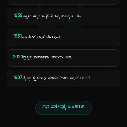
ದಿ
1959
ವ್ಯಾಲ್ ಕಿಲ್ಮರ್ ಜನ್ಮದಿನ: 'ಬ್ಯಾಟ್‌ಮ್ಯಾನ್' ನಟ
1951
ಮಾರ್ಷಲ್ ಪ್ಲಾನ್ ಮುಕ್ತಾಯ
2020
ಬ್ರೆಕ್ಸಿಟ್ ಪರಿವರ್ತನಾ ಅವಧಿಯ ಅಂತ್ಯ
1907
ಟೈಮ್ಸ್ ಸ್ಕ್ವೇರ್‌ನಲ್ಲಿ ಮೊದಲ 'ಬಾಲ್ ಡ್ರಾಪ್' ಆಚರಣೆ
ದಿನ ವಿಶೇಷಕ್ಕೆ ಹಿಂತಿರುಗಿ