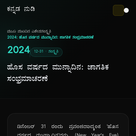
ಕನ್ನಡ ನುಡಿ
ಮುಖ ಪುಟ
ದಿನ ವಿಶೇಷ
ಸಂಸ್ಕೃತಿ
2024: ಹೊಸ ವರ್ಷದ ಮುನ್ನಾದಿನ: ಜಾಗತಿಕ ಸಂಭ್ರಮಾಚರಣೆ
2024
12-31 · ಸಂಸ್ಕೃತಿ
ಹೊಸ ವರ್ಷದ ಮುನ್ನಾದಿನ: ಜಾಗತಿಕ
ಸಂಭ್ರಮಾಚರಣೆ
ಡಿಸೆಂಬರ್ 31 ರಂದು ಪ್ರಪಂಚದಾದ್ಯಂತ 'ಹೊಸ