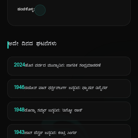
ಹಂಚಿಕೊಳ್ಳಿ:
ಅದೇ ದಿನದ ಘಟನೆಗಳು
2024
ಹೊಸ ವರ್ಷದ ಮುನ್ನಾದಿನ: ಜಾಗತಿಕ ಸಂಭ್ರಮಾಚರಣೆ
1946
ಡಯೇನ್ ವಾನ್ ಫರ್ಸ್ಟನ್‌ಬರ್ಗ್ ಜನ್ಮದಿನ: ಫ್ಯಾಷನ್ ಡಿಸೈನರ್
1948
ಡೊನ್ನಾ ಸಮ್ಮರ್ ಜನ್ಮದಿನ: 'ಡಿಸ್ಕೋ ರಾಣಿ'
1943
ಜಾನ್ ಡೆನ್ವರ್ ಜನ್ಮದಿನ: ಕಂಟ್ರಿ ಸಿಂಗರ್