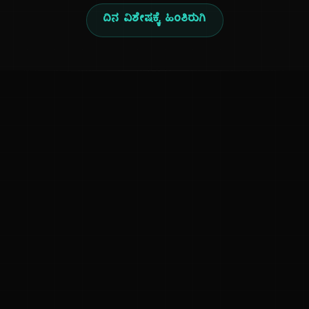
ದಿನ ವಿಶೇಷಕ್ಕೆ ಹಿಂತಿರುಗಿ
ಕನ್ನಡ ನುಡಿ
ಕನ್ನಡ ಭಾಷೆ, ಸಂಸ್ಕೃತಿ ಮತ್ತು ಸಾಮಾನ್ಯ ಜ್ಞಾನದ ಡಿಜಿಟಲ್ ಆರ್ಕೈವ್