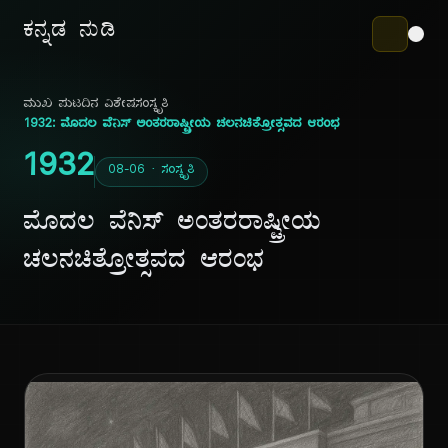
ಕನ್ನಡ ನುಡಿ
ಮುಖ ಪುಟ
ದಿನ ವಿಶೇಷ
ಸಂಸ್ಕೃತಿ
1932: ಮೊದಲ ವೆನಿಸ್ ಅಂತರರಾಷ್ಟ್ರೀಯ ಚಲನಚಿತ್ರೋತ್ಸವದ ಆರಂಭ
1932
08-06 · ಸಂಸ್ಕೃತಿ
ಮೊದಲ ವೆನಿಸ್ ಅಂತರರಾಷ್ಟ್ರೀಯ
ಚಲನಚಿತ್ರೋತ್ಸವದ ಆರಂಭ