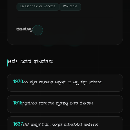
ದಿ
La Biennale di Venezia
Wikipedia
ಹಂಚಿಕೊಳ್ಳಿ:
ಅದೇ ದಿನದ ಘಟನೆಗಳು
1970
ಎಂ. ನೈಟ್ ಶ್ಯಾಮಲನ್ ಜನ್ಮದಿನ: 'ದಿ ಸಿಕ್ಸ್ತ್ ಸೆನ್ಸ್' ನಿರ್ದೇಶಕ
1915
ಗಲ್ಲಿಪೋಲಿ ಕದನ: ಸಾರಿ ಬೈರ್‌ನಲ್ಲಿ ಭೀಕರ ಹೋರಾಟ
1637
ಬೆನ್ ಜಾನ್ಸನ್ ನಿಧನ: ಇಂಗ್ಲಿಷ್ ನವೋದಯದ ನಾಟಕಕಾರ