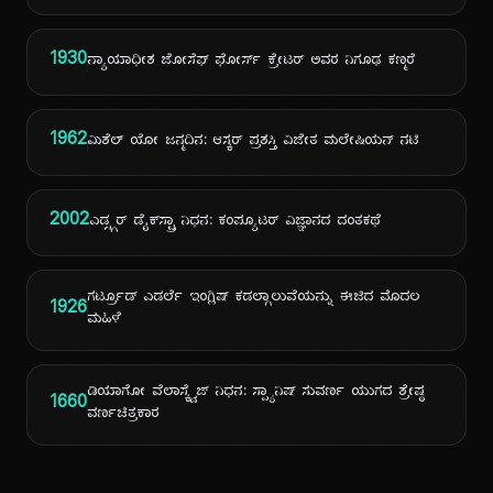
1930
ನ್ಯಾಯಾಧೀಶ ಜೋಸೆಫ್ ಫೋರ್ಸ್ ಕ್ರೇಟರ್ ಅವರ ನಿಗೂಢ ಕಣ್ಮರೆ
1962
ಮಿಶೆಲ್ ಯೋ ಜನ್ಮದಿನ: ಆಸ್ಕರ್ ಪ್ರಶಸ್ತಿ ವಿಜೇತ ಮಲೇಷಿಯನ್ ನಟಿ
2002
ಎಡ್ಸ್ಗರ್ ಡೈಕ್‌ಸ್ಟ್ರಾ ನಿಧನ: ಕಂಪ್ಯೂಟರ್ ವಿಜ್ಞಾನದ ದಂತಕಥೆ
ಗರ್ಟ್ರೂಡ್ ಎಡರ್ಲೆ ಇಂಗ್ಲಿಷ್ ಕಡಲ್ಗಾಲುವೆಯನ್ನು ಈಜಿದ ಮೊದಲ
1926
ಮಹಿಳೆ
ಡಿಯಾಗೋ ವೆಲಾಸ್ಕ್ವೆಜ್ ನಿಧನ: ಸ್ಪ್ಯಾನಿಷ್ ಸುವರ್ಣ ಯುಗದ ಶ್ರೇಷ್ಠ
1660
ವರ್ಣಚಿತ್ರಕಾರ