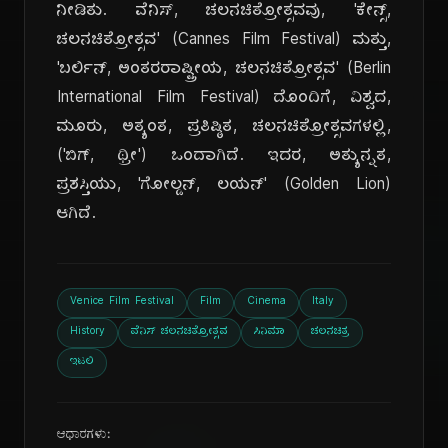
ನೀಡಿತು. ವೆನಿಸ್, ಚಲನಚಿತ್ರೋತ್ಸವವು, 'ಕೇನ್ಸ್,
ಚಲನಚಿತ್ರೋತ್ಸವ' (Cannes Film Festival) ಮತ್ತು,
'ಬರ್ಲಿನ್, ಅಂತರರಾಷ್ಟ್ರೀಯ, ಚಲನಚಿತ್ರೋತ್ಸವ' (Berlin
International Film Festival) ದೊಂದಿಗೆ, ವಿಶ್ವದ,
ಮೂರು, ಅತ್ಯಂತ, ಪ್ರತಿಷ್ಠಿತ, ಚಲನಚಿತ್ರೋತ್ಸವಗಳಲ್ಲಿ,
('ಬಿಗ್, ಥ್ರೀ') ಒಂದಾಗಿದೆ. ಇದರ, ಅತ್ಯುನ್ನತ,
ಪ್ರಶಸ್ತಿಯು, 'ಗೋಲ್ಡನ್, ಲಯನ್' (Golden Lion)
ಆಗಿದೆ.
Venice Film Festival
Film
Cinema
Italy
History
ವೆನಿಸ್ ಚಲನಚಿತ್ರೋತ್ಸವ
ಸಿನಿಮಾ
ಚಲನಚಿತ್ರ
ಇಟಲಿ
ಆಧಾರಗಳು: