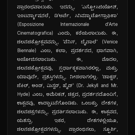
ಪ್ರಾರಂಭವಾಯಿತು. ಇದನ್ನು, 'ಎಸ್ಪೋಸಿಜಿಯೋನ್,
ಇಂಟರ್ನ್ಯಾಷನಲೆ, ಡಿ'ಆರ್ಟೆ, ಸಿನಿಮ್ಯಾಟೋಗ್ರಾಫಿಕಾ'
(Esposizione Internazionale d'Arte
Cinematografica) ಎಂದು, ಕರೆಯಲಾಯಿತು. ಈ,
ಚಲನಚಿತ್ರೋತ್ಸವವನ್ನು, 'ವೆನಿಸ್, ಬೈನಾಲೆ' (Venice
Biennale) ಎಂಬ, ಕಲಾ, ಪ್ರದರ್ಶನದ, ಭಾಗವಾಗಿ,
ಆಯೋಜಿಸಲಾಯಿತು. ಈ, ಮೊದಲ,
ಚಲನಚಿತ್ರೋತ್ಸವವು, ಸ್ಪರ್ಧಾತ್ಮಕವಾಗಿರಲಿಲ್ಲ, ಮತ್ತು,
ಯಾವುದೇ, ಪ್ರಶಸ್ತಿಗಳನ್ನು, ನೀಡಲಾಗಲಿಲ್ಲ. 'ಡಾಕ್ಟರ್,
ಜೆಕಿಲ್, ಅಂಡ್, ಮಿಸ್ಟರ್, ಹೈಡ್' (Dr. Jekyll and Mr.
Hyde) ಎಂಬ, ಅಮೆರಿಕನ್, ಚಿತ್ರದ, ಪ್ರದರ್ಶನದೊಂದಿಗೆ,
ಉತ್ಸವವು, ಉದ್ಘಾಟನೆಗೊಂಡಿತು. ಒಂಬತ್ತು, ದೇಶಗಳ,
ಚಲನಚಿತ್ರಗಳನ್ನು, ಪ್ರದರ್ಶಿಸಲಾಯಿತು. ಈ, ಉತ್ಸವದ,
ಯಶಸ್ಸು, ಇತರ, ದೇಶಗಳಲ್ಲಿಯೂ,
ಚಲನಚಿತ್ರೋತ್ಸವಗಳನ್ನು, ಪ್ರಾರಂಭಿಸಲು, ಸ್ಫೂರ್ತಿ,