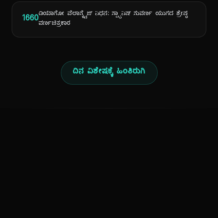
ಡಿಯಾಗೋ ವೆಲಾಸ್ಕ್ವೆಜ್ ನಿಧನ: ಸ್ಪ್ಯಾನಿಷ್ ಸುವರ್ಣ ಯುಗದ ಶ್ರೇಷ್ಠ
1660
ವರ್ಣಚಿತ್ರಕಾರ
ದಿನ ವಿಶೇಷಕ್ಕೆ ಹಿಂತಿರುಗಿ
ಕನ್ನಡ ನುಡಿ
ಕನ್ನಡ ಭಾಷೆ, ಸಂಸ್ಕೃತಿ ಮತ್ತು ಸಾಮಾನ್ಯ ಜ್ಞಾನದ ಡಿಜಿಟಲ್ ಆರ್ಕೈವ್