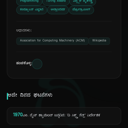
Programming
Turing Award
ಎಡ್ಸ್ಗರ್ ಡೈಕ್‌ಸ್ಟ್ರಾ
ಕಂಪ್ಯೂಟರ್ ವಿಜ್ಞಾನ
ಅಲ್ಗಾರಿದಮ್
ಪ್ರೋಗ್ರಾಮಿಂಗ್
ಆಧಾರಗಳು:
Association for Computing Machinery (ACM)
Wikipedia
ಹಂಚಿಕೊಳ್ಳಿ:
ದಿ
ಅದೇ ದಿನದ ಘಟನೆಗಳು
1970
ಎಂ. ನೈಟ್ ಶ್ಯಾಮಲನ್ ಜನ್ಮದಿನ: 'ದಿ ಸಿಕ್ಸ್ತ್ ಸೆನ್ಸ್' ನಿರ್ದೇಶಕ