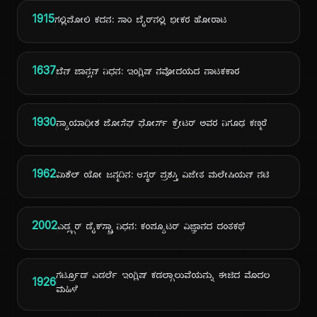
1915
ಗಲ್ಲಿಪೋಲಿ ಕದನ: ಸಾರಿ ಬೈರ್‌ನಲ್ಲಿ ಭೀಕರ ಹೋರಾಟ
1637
ಬೆನ್ ಜಾನ್ಸನ್ ನಿಧನ: ಇಂಗ್ಲಿಷ್ ನವೋದಯದ ನಾಟಕಕಾರ
1930
ನ್ಯಾಯಾಧೀಶ ಜೋಸೆಫ್ ಫೋರ್ಸ್ ಕ್ರೇಟರ್ ಅವರ ನಿಗೂಢ ಕಣ್ಮರೆ
1962
ಮಿಶೆಲ್ ಯೋ ಜನ್ಮದಿನ: ಆಸ್ಕರ್ ಪ್ರಶಸ್ತಿ ವಿಜೇತ ಮಲೇಷಿಯನ್ ನಟಿ
2002
ಎಡ್ಸ್ಗರ್ ಡೈಕ್‌ಸ್ಟ್ರಾ ನಿಧನ: ಕಂಪ್ಯೂಟರ್ ವಿಜ್ಞಾನದ ದಂತಕಥೆ
ಗರ್ಟ್ರೂಡ್ ಎಡರ್ಲೆ ಇಂಗ್ಲಿಷ್ ಕಡಲ್ಗಾಲುವೆಯನ್ನು ಈಜಿದ ಮೊದಲ
1926
ಮಹಿಳೆ