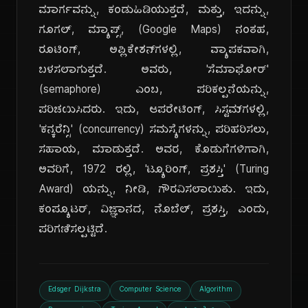
ಮಾರ್ಗವನ್ನು, ಕಂಡುಹಿಡಿಯುತ್ತದೆ, ಮತ್ತು, ಇದನ್ನು,
ಗೂಗಲ್, ಮ್ಯಾಪ್ಸ್, (Google Maps) ನಂತಹ,
ರೂಟಿಂಗ್, ಅಪ್ಲಿಕೇಶನ್‌ಗಳಲ್ಲಿ, ವ್ಯಾಪಕವಾಗಿ,
ಬಳಸಲಾಗುತ್ತದೆ. ಅವರು, 'ಸೆಮಾಫೋರ್'
(semaphore) ಎಂಬ, ಪರಿಕಲ್ಪನೆಯನ್ನು,
ಪರಿಚಯಿಸಿದರು. ಇದು, ಆಪರೇಟಿಂಗ್, ಸಿಸ್ಟಮ್‌ಗಳಲ್ಲಿ,
'ಕನ್ಕರೆನ್ಸಿ' (concurrency) ಸಮಸ್ಯೆಗಳನ್ನು, ಪರಿಹರಿಸಲು,
ಸಹಾಯ, ಮಾಡುತ್ತದೆ. ಅವರ, ಕೊಡುಗೆಗಳಿಗಾಗಿ,
ಅವರಿಗೆ, 1972 ರಲ್ಲಿ, 'ಟ್ಯೂರಿಂಗ್, ಪ್ರಶಸ್ತಿ' (Turing
Award) ಯನ್ನು, ನೀಡಿ, ಗೌರವಿಸಲಾಯಿತು. ಇದು,
ಕಂಪ್ಯೂಟರ್, ವಿಜ್ಞಾನದ, ನೊಬೆಲ್, ಪ್ರಶಸ್ತಿ, ಎಂದು,
ಪರಿಗಣಿಸಲ್ಪಟ್ಟಿದೆ.
Edsger Dijkstra
Computer Science
Algorithm