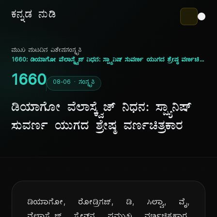
ಕನ್ನಡ ನುಡಿ
ಮುಖ ಪುಟ
ದಿನ ವಿಶೇಷ
ಸಂಸ್ಕೃತಿ
1660: ಡಿಯಾಗೋ ವೆಲಾಸ್ಕ್ವೆಜ್ ನಿಧನ: ಸ್ಪ್ಯಾನಿಷ್ ಸುವರ್ಣ ಯುಗದ ಶ್ರೇಷ್ಠ ವರ್ಣಚಿತ್ರಕಾರ
1660
08-06 · ಸಂಸ್ಕೃತಿ
ಡಿಯಾಗೋ ವೆಲಾಸ್ಕ್ವೆಜ್ ನಿಧನ: ಸ್ಪ್ಯಾನಿಷ್
ಸುವರ್ಣ ಯುಗದ ಶ್ರೇಷ್ಠ ವರ್ಣಚಿತ್ರಕಾರ
ಡಿಯಾಗೋ, ರೋಡ್ರಿಗಜ್, ಡಿ, ಸಿಲ್ವಾ, ವೈ,