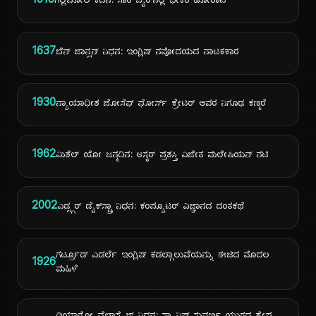
1915
ಗಲ್ಲಿಪೋಲಿ ಕದನ: ಸಾರಿ ಬೈರ್‌ನಲ್ಲಿ ಭೀಕರ ಹೋರಾಟ
1637
ಬೆನ್ ಜಾನ್ಸನ್ ನಿಧನ: ಇಂಗ್ಲಿಷ್ ನವೋದಯದ ನಾಟಕಕಾರ
1930
ನ್ಯಾಯಾಧೀಶ ಜೋಸೆಫ್ ಫೋರ್ಸ್ ಕ್ರೇಟರ್ ಅವರ ನಿಗೂಢ ಕಣ್ಮರೆ
1962
ಮಿಶೆಲ್ ಯೋ ಜನ್ಮದಿನ: ಆಸ್ಕರ್ ಪ್ರಶಸ್ತಿ ವಿಜೇತ ಮಲೇಷಿಯನ್ ನಟಿ
2002
ಎಡ್ಸ್ಗರ್ ಡೈಕ್‌ಸ್ಟ್ರಾ ನಿಧನ: ಕಂಪ್ಯೂಟರ್ ವಿಜ್ಞಾನದ ದಂತಕಥೆ
ಗರ್ಟ್ರೂಡ್ ಎಡರ್ಲೆ ಇಂಗ್ಲಿಷ್ ಕಡಲ್ಗಾಲುವೆಯನ್ನು ಈಜಿದ ಮೊದಲ
1926
ಮಹಿಳೆ