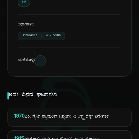
ಕಲೆ
ಆಧಾರಗಳು:
Britannica
Wikipedia
ಹಂಚಿಕೊಳ್ಳಿ:
ದಿ
ಅದೇ ದಿನದ ಘಟನೆಗಳು
1970
ಎಂ. ನೈಟ್ ಶ್ಯಾಮಲನ್ ಜನ್ಮದಿನ: 'ದಿ ಸಿಕ್ಸ್ತ್ ಸೆನ್ಸ್' ನಿರ್ದೇಶಕ