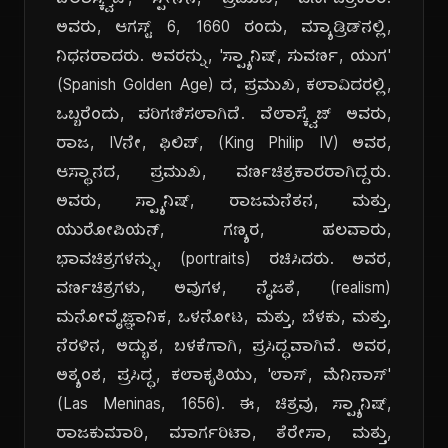
ವೆಲಾಸ್ಕ್ವೆಜ್, ಸ್ಪೇನ್‌ನ, ಪ್ರಮುಖ, ವರ್ಣಚಿತ್ರಕಾರ.
ಅವರು, ಆಗಸ್ಟ್ 6, 1660 ರಂದು, ಮ್ಯಾಡ್ರಿಡ್‌ನಲ್ಲಿ,
ನಿಧನರಾದರು. ಅವರನ್ನು, 'ಸ್ಪ್ಯಾನಿಷ್, ಸುವರ್ಣ, ಯುಗ'
(Spanish Golden Age) ದ, ಪ್ರಮುಖ, ಕಲಾವಿದರಲ್ಲಿ,
ಒಬ್ಬರೆಂದು, ಪರಿಗಣಿಸಲಾಗಿದೆ. ವೆಲಾಸ್ಕ್ವೆಜ್ ಅವರು,
ರಾಜ, IVನೇ, ಫಿಲಿಪ್, (King Philip IV) ಅವರ,
ಆಸ್ಥಾನದ, ಪ್ರಮುಖ, ವರ್ಣಚಿತ್ರಕಾರರಾಗಿದ್ದರು.
ಅವರು, ಸ್ಪ್ಯಾನಿಷ್, ರಾಜಮನೆತನ, ಮತ್ತು,
ಯುರೋಪಿಯನ್, ಗಣ್ಯರ, ಹಲವಾರು,
ಭಾವಚಿತ್ರಗಳನ್ನು, (portraits) ರಚಿಸಿದರು. ಅವರ,
ವರ್ಣಚಿತ್ರಗಳು, ಅವುಗಳ, ನೈಜತೆ, (realism)
ಮನೋವೈಜ್ಞಾನಿಕ, ಒಳನೋಟ, ಮತ್ತು, ಬೆಳಕು, ಮತ್ತು,
ನೆರಳಿನ, ಅದ್ಭುತ, ಬಳಕೆಗಾಗಿ, ಪ್ರಸಿದ್ಧವಾಗಿವೆ. ಅವರ,
ಅತ್ಯಂತ, ಪ್ರಸಿದ್ಧ, ಕಲಾಕೃತಿಯು, 'ಲಾಸ್, ಮೆನಿನಾಸ್'
(Las Meninas, 1656). ಈ, ಚಿತ್ರವು, ಸ್ಪ್ಯಾನಿಷ್,
ರಾಜಕುಮಾರಿ, ಮಾರ್ಗರಿಟಾ, ತೆರೇಸಾ, ಮತ್ತು,