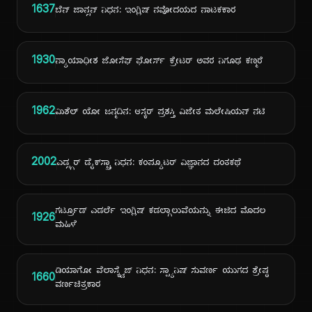
1637
ಬೆನ್ ಜಾನ್ಸನ್ ನಿಧನ: ಇಂಗ್ಲಿಷ್ ನವೋದಯದ ನಾಟಕಕಾರ
1930
ನ್ಯಾಯಾಧೀಶ ಜೋಸೆಫ್ ಫೋರ್ಸ್ ಕ್ರೇಟರ್ ಅವರ ನಿಗೂಢ ಕಣ್ಮರೆ
1962
ಮಿಶೆಲ್ ಯೋ ಜನ್ಮದಿನ: ಆಸ್ಕರ್ ಪ್ರಶಸ್ತಿ ವಿಜೇತ ಮಲೇಷಿಯನ್ ನಟಿ
2002
ಎಡ್ಸ್ಗರ್ ಡೈಕ್‌ಸ್ಟ್ರಾ ನಿಧನ: ಕಂಪ್ಯೂಟರ್ ವಿಜ್ಞಾನದ ದಂತಕಥೆ
ಗರ್ಟ್ರೂಡ್ ಎಡರ್ಲೆ ಇಂಗ್ಲಿಷ್ ಕಡಲ್ಗಾಲುವೆಯನ್ನು ಈಜಿದ ಮೊದಲ
1926
ಮಹಿಳೆ
ಡಿಯಾಗೋ ವೆಲಾಸ್ಕ್ವೆಜ್ ನಿಧನ: ಸ್ಪ್ಯಾನಿಷ್ ಸುವರ್ಣ ಯುಗದ ಶ್ರೇಷ್ಠ
1660
ವರ್ಣಚಿತ್ರಕಾರ