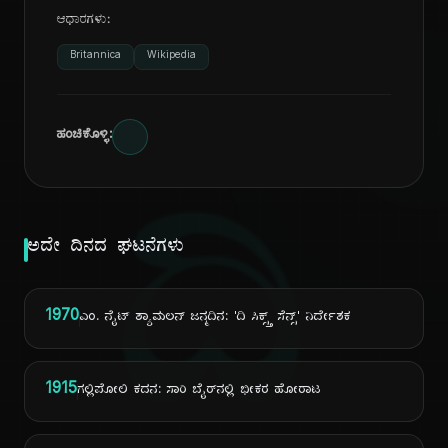
ಆಧಾರಗಳು:
Britannica
Wikipedia
ಹಂಚಿಕೊಳ್ಳಿ:
ದಿ
ಅದೇ ದಿನದ ಘಟನೆಗಳು
1970
ಎಂ. ನೈಟ್ ಶ್ಯಾಮಲನ್ ಜನ್ಮದಿನ: 'ದಿ ಸಿಕ್ಸ್ತ್ ಸೆನ್ಸ್' ನಿರ್ದೇಶಕ
1915
ಗಲ್ಲಿಪೋಲಿ ಕದನ: ಸಾರಿ ಬೈರ್‌ನಲ್ಲಿ ಭೀಕರ ಹೋರಾಟ