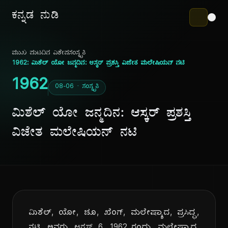
ಕನ್ನಡ ನುಡಿ
ಮುಖ ಪುಟ
ದಿನ ವಿಶೇಷ
ಸಂಸ್ಕೃತಿ
1962: ಮಿಶೆಲ್ ಯೋ ಜನ್ಮದಿನ: ಆಸ್ಕರ್ ಪ್ರಶಸ್ತಿ ವಿಜೇತ ಮಲೇಷಿಯನ್ ನಟಿ
1962
08-06 · ಸಂಸ್ಕೃತಿ
ಮಿಶೆಲ್ ಯೋ ಜನ್ಮದಿನ: ಆಸ್ಕರ್ ಪ್ರಶಸ್ತಿ
ವಿಜೇತ ಮಲೇಷಿಯನ್ ನಟಿ
ಮಿಶೆಲ್, ಯೋ, ಚೂ, ಖೆಂಗ್, ಮಲೇಷ್ಯಾದ, ಪ್ರಸಿದ್ಧ,