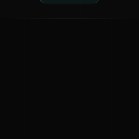
ಕನ್ನಡ ನುಡಿ
ಕನ್ನಡ ಭಾಷೆ, ಸಂಸ್ಕೃತಿ ಮತ್ತು ಸಾಮಾನ್ಯ ಜ್ಞಾನದ ಡಿಜಿಟಲ್ ಆರ್ಕೈವ್