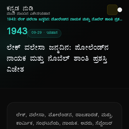
ಕನ್ನಡ ನುಡಿ
ಮುಖ ಪುಟ
ದಿನ ವಿಶೇಷ
ಇತಿಹಾಸ
1943: ಲೇಕ್ ವಲೇಸಾ ಜನ್ಮದಿನ: ಪೋಲೆಂಡ್‌ನ ನಾಯಕ ಮತ್ತು ನೊಬೆಲ್ ಶಾಂತಿ ಪ್ರಶಸ್ತಿ ವಿಜೇತ
1943
09-29 · ಇತಿಹಾಸ
ಲೇಕ್ ವಲೇಸಾ ಜನ್ಮದಿನ: ಪೋಲೆಂಡ್‌ನ
ನಾಯಕ ಮತ್ತು ನೊಬೆಲ್ ಶಾಂತಿ ಪ್ರಶಸ್ತಿ
ವಿಜೇತ
ಲೇಕ್, ವಲೇಸಾ, ಪೋಲೆಂಡ್‌ನ, ರಾಜಕಾರಣಿ, ಮತ್ತು,
ಕಾರ್ಮಿಕ, ಸಂಘಟನೆಯ, ನಾಯಕ. ಅವರು, ಸೆಪ್ಟೆಂಬರ್