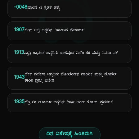
ದಿ
-0048
ಪಾಂಪೆ ದಿ ಗ್ರೇಟ್ ಹತ್ಯೆ
1907
ಜೀನ್ ಆಟ್ರಿ ಜನ್ಮದಿನ: 'ಹಾಡುವ ಕೌಬಾಯ್'
1913
ಸ್ಟಾನ್ಲಿ ಕ್ರಾಮರ್ ಜನ್ಮದಿನ: ಹಾಲಿವುಡ್ ನಿರ್ದೇಶಕ ಮತ್ತು ನಿರ್ಮಾಪಕ
ಲೇಕ್ ವಲೇಸಾ ಜನ್ಮದಿನ: ಪೋಲೆಂಡ್‌ನ ನಾಯಕ ಮತ್ತು ನೊಬೆಲ್
1943
ಶಾಂತಿ ಪ್ರಶಸ್ತಿ ವಿಜೇತ
1935
ಜೆರ್ರಿ ಲೀ ಲೂಯಿಸ್ ಜನ್ಮದಿನ: 'ರಾಕ್ ಅಂಡ್ ರೋಲ್' ಪ್ರವರ್ತಕ
ದಿನ ವಿಶೇಷಕ್ಕೆ ಹಿಂತಿರುಗಿ