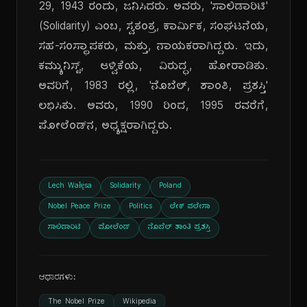
29, 1943 ರಂದು, ಜನಿಸಿದರು. ಅವರು, 'ಸಾಲಿಡಾರಿಟಿ'
(Solidarity) ಎಂಬ, ಸ್ವತಂತ್ರ, ಕಾರ್ಮಿಕ, ಸಂಘಟನೆಯ,
ಸಹ-ಸಂಸ್ಥಾಪಕರು, ಮತ್ತು, ನಾಯಕರಾಗಿದ್ದರು. ಇದು,
ಕಮ್ಯುನಿಸ್ಟ್, ಆಳ್ವಿಕೆಯ, ವಿರುದ್ಧ, ಹೋರಾಡಿತು.
ಅವರಿಗೆ, 1983 ರಲ್ಲಿ, 'ನೊಬೆಲ್, ಶಾಂತಿ, ಪ್ರಶಸ್ತಿ'
ಲಭಿಸಿತು. ಅವರು, 1990 ರಿಂದ, 1995 ರವರೆಗೆ,
ಪೋಲೆಂಡ್‌ನ, ಅಧ್ಯಕ್ಷರಾಗಿದ್ದರು.
Lech Wałęsa
Solidarity
Poland
Nobel Peace Prize
Politics
ಲೇಕ್ ವಲೇಸಾ
ಸಾಲಿಡಾರಿಟಿ
ಪೋಲೆಂಡ್
ನೊಬೆಲ್ ಶಾಂತಿ ಪ್ರಶಸ್ತಿ
ಆಧಾರಗಳು:
The Nobel Prize
Wikipedia