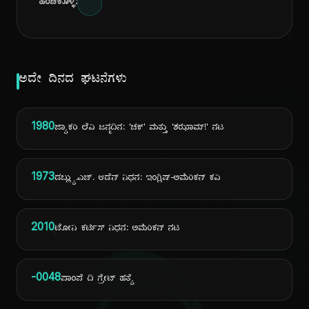
ಹಂಚಿಕೊಳ್ಳಿ:
ಅದೇ ದಿನದ ಘಟನೆಗಳು
1980
ಜ್ಯಾಕರಿ ಲೆವಿ ಜನ್ಮದಿನ: 'ಚಕ್' ಮತ್ತು 'ಶಝಾಮ್!' ನಟ
1973
ಡಬ್ಲ್ಯು.ಎಚ್. ಆಡೆನ್ ನಿಧನ: ಇಂಗ್ಲಿಷ್-ಅಮೆರಿಕನ್ ಕವಿ
2010
ಟೋನಿ ಕರ್ಟಿಸ್ ನಿಧನ: ಅಮೆರಿಕನ್ ನಟ
-0048
ಪಾಂಪೆ ದಿ ಗ್ರೇಟ್ ಹತ್ಯೆ