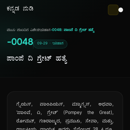
ಕನ್ನಡ ನುಡಿ
ಮುಖ ಪುಟ
ದಿನ ವಿಶೇಷ
ಇತಿಹಾಸ
-0048: ಪಾಂಪೆ ದಿ ಗ್ರೇಟ್ ಹತ್ಯೆ
-0048
09-29 · ಇತಿಹಾಸ
ಪಾಂಪೆ ದಿ ಗ್ರೇಟ್ ಹತ್ಯೆ
ಗ್ನೆಯಸ್, ಪಾಂಪಿಯಸ್, ಮ್ಯಾಗ್ನಸ್, ಅಥವಾ,
'ಪಾಂಪೆ, ದಿ, ಗ್ರೇಟ್' (Pompey the Great),
ರೋಮನ್, ಗಣರಾಜ್ಯದ, ಪ್ರಮುಖ, ಸೇನಾ, ಮತ್ತು,