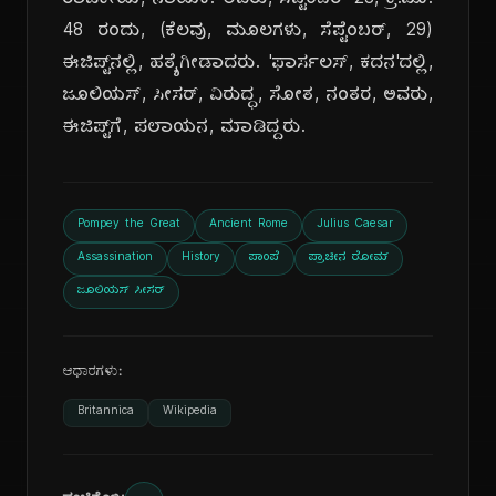
ರಾಜಕೀಯ, ನಾಯಕ. ಅವರು, ಸೆಪ್ಟೆಂಬರ್ 28, ಕ್ರಿ.ಪೂ.
48 ರಂದು, (ಕೆಲವು, ಮೂಲಗಳು, ಸೆಪ್ಟೆಂಬರ್, 29)
ಈಜಿಪ್ಟ್‌ನಲ್ಲಿ, ಹತ್ಯೆಗೀಡಾದರು. 'ಫಾರ್ಸಲಸ್, ಕದನ'ದಲ್ಲಿ,
ಜೂಲಿಯಸ್, ಸೀಸರ್, ವಿರುದ್ಧ, ಸೋತ, ನಂತರ, ಅವರು,
ಈಜಿಪ್ಟ್‌ಗೆ, ಪಲಾಯನ, ಮಾಡಿದ್ದರು.
Pompey the Great
Ancient Rome
Julius Caesar
Assassination
History
ಪಾಂಪೆ
ಪ್ರಾಚೀನ ರೋಮ್
ಜೂಲಿಯಸ್ ಸೀಸರ್
ಆಧಾರಗಳು:
Britannica
Wikipedia