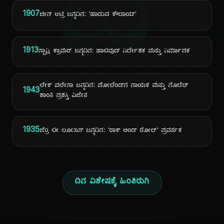
ದಿ
1907
ಜೀನ್ ಆಟ್ರಿ ಜನ್ಮದಿನ: 'ಹಾಡುವ ಕೌಬಾಯ್'
1913
ಸ್ಟಾನ್ಲಿ ಕ್ರಾಮರ್ ಜನ್ಮದಿನ: ಹಾಲಿವುಡ್ ನಿರ್ದೇಶಕ ಮತ್ತು ನಿರ್ಮಾಪಕ
ಲೇಕ್ ವಲೇಸಾ ಜನ್ಮದಿನ: ಪೋಲೆಂಡ್‌ನ ನಾಯಕ ಮತ್ತು ನೊಬೆಲ್
1943
ಶಾಂತಿ ಪ್ರಶಸ್ತಿ ವಿಜೇತ
1935
ಜೆರ್ರಿ ಲೀ ಲೂಯಿಸ್ ಜನ್ಮದಿನ: 'ರಾಕ್ ಅಂಡ್ ರೋಲ್' ಪ್ರವರ್ತಕ
ದಿನ ವಿಶೇಷಕ್ಕೆ ಹಿಂತಿರುಗಿ