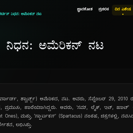
ಜ್ಞಾನಕೋಶ
ಪ್ರಚಲಿತ
ದಿನ ವಿಶೇಷ
ರ್ಟಿಸ್ ನಿಧನ: ಅಮೆರಿಕನ್ ನಟ
್ ನಿಧನ: ಅಮೆರಿಕನ್ ನಟ
ರ್ನಾರ್ಡ್, ಶ್ವಾರ್ಟ್ಜ್) ಅಮೆರಿಕದ, ನಟ. ಅವರು, ಸೆಪ್ಟೆಂಬರ್ 29, 201
, ಪ್ರಮುಖ, ತಾರೆಯಾಗಿದ್ದರು. ಅವರು, 'ಸಮ್, ಲೈಕ್, ಇಟ್, ಹಾಟ್' (
t Ones), ಮತ್ತು, 'ಸ್ಪಾರ್ಟಕಸ್' (Spartacus) ನಂತಹ, ಚಿತ್ರಗಳಲ್ಲಿ, ನಟಿಸಿದ
್ದೇಶನ, ಲಭಿಸಿತ್ತು.