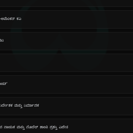
ದಿ
್-ಅಮೆರಿಕನ್ ಕವಿ
 ನಟ
ಬಾಯ್'
ಡ್ ನಿರ್ದೇಶಕ ಮತ್ತು ನಿರ್ಮಾಪಕ
ನ ನಾಯಕ ಮತ್ತು ನೊಬೆಲ್ ಶಾಂತಿ ಪ್ರಶಸ್ತಿ ವಿಜೇತ