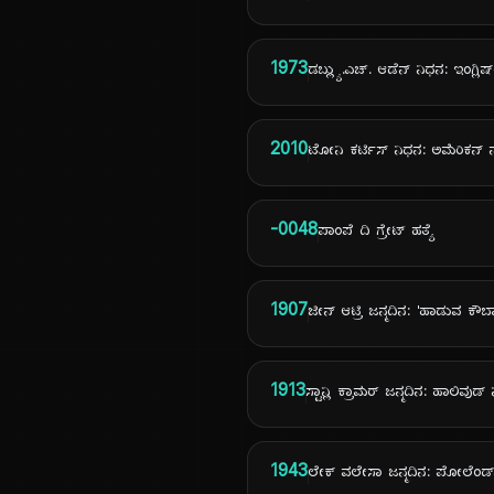
1973
ಡಬ್ಲ್ಯು.ಎಚ್. ಆಡೆನ್ ನಿಧನ: ಇಂಗ್ಲಿಷ
2010
ಟೋನಿ ಕರ್ಟಿಸ್ ನಿಧನ: ಅಮೆರಿಕನ್
-0048
ಪಾಂಪೆ ದಿ ಗ್ರೇಟ್ ಹತ್ಯೆ
1907
ಜೀನ್ ಆಟ್ರಿ ಜನ್ಮದಿನ: 'ಹಾಡುವ ಕೌ
1913
ಸ್ಟಾನ್ಲಿ ಕ್ರಾಮರ್ ಜನ್ಮದಿನ: ಹಾಲಿವು
1943
ಲೇಕ್ ವಲೇಸಾ ಜನ್ಮದಿನ: ಪೋಲೆಂಡ್‌