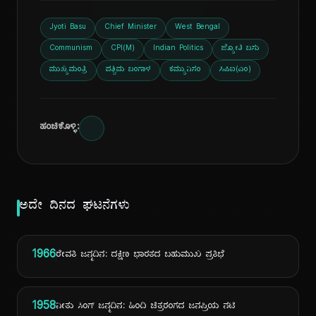
ದಿ
Jyoti Basu
Chief Minister
West Bengal
Communism
CPI(M)
Indian Politics
ಜ್ಯೋತಿ ಬಸು
ಮುಖ್ಯಮಂತ್ರಿ
ಪಶ್ಚಿಮ ಬಂಗಾಳ
ಕಮ್ಯುನಿಸಂ
ಸಿಪಿಐ(ಎಂ)
ಹಂಚಿಕೊಳ್ಳಿ:
ಅದೇ ದಿನದ ಘಟನೆಗಳು
1966
ರೇವತಿ ಜನ್ಮದಿನ: ದಕ್ಷಿಣ ಭಾರತದ ಬಹುಮುಖ ಪ್ರತಿಭೆ
1958
ನೀತು ಸಿಂಗ್ ಜನ್ಮದಿನ: ಹಿಂದಿ ಚಿತ್ರರಂಗದ ಜನಪ್ರಿಯ ನಟಿ