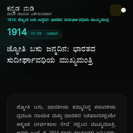
ಕನ್ನಡ ನುಡಿ
ಮುಖ ಪುಟ
ದಿನ ವಿಶೇಷ
ಇತಿಹಾಸ
1914: ಜ್ಯೋತಿ ಬಸು ಜನ್ಮದಿನ: ಭಾರತದ ಸುದೀರ್ಘಾವಧಿಯ ಮುಖ್ಯಮಂತ್ರಿ
1914
07-08 · ಇತಿಹಾಸ
ಜ್ಯೋತಿ ಬಸು ಜನ್ಮದಿನ: ಭಾರತದ
ಸುದೀರ್ಘಾವಧಿಯ ಮುಖ್ಯಮಂತ್ರಿ
ಜ್ಯೋತಿ ಬಸು, ಭಾರತೀಯ ಕಮ್ಯುನಿಸ್ಟ್ ಚಳುವಳಿಯ
ಪ್ರಮುಖ ನಾಯಕ ಮತ್ತು ಭಾರತದ ಇತಿಹಾಸದಲ್ಲಿಯೇ
ಅತ್ಯಂತ ದೀರ್ಘಕಾಲ ಸೇವೆ ಸಲ್ಲಿಸಿದ ಮುಖ್ಯಮಂತ್ರಿ.