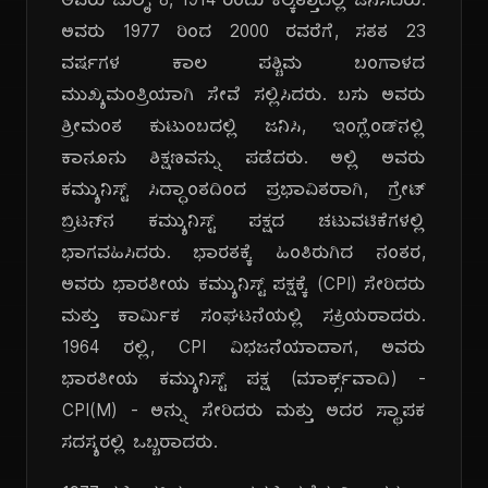
ಅವರು ಜುಲೈ 8, 1914 ರಂದು ಕಲ್ಕತ್ತಾದಲ್ಲಿ ಜನಿಸಿದರು.
ಅವರು 1977 ರಿಂದ 2000 ರವರೆಗೆ, ಸತತ 23
ವರ್ಷಗಳ ಕಾಲ ಪಶ್ಚಿಮ ಬಂಗಾಳದ
ಮುಖ್ಯಮಂತ್ರಿಯಾಗಿ ಸೇವೆ ಸಲ್ಲಿಸಿದರು. ಬಸು ಅವರು
ಶ್ರೀಮಂತ ಕುಟುಂಬದಲ್ಲಿ ಜನಿಸಿ, ಇಂಗ್ಲೆಂಡ್‌ನಲ್ಲಿ
ಕಾನೂನು ಶಿಕ್ಷಣವನ್ನು ಪಡೆದರು. ಅಲ್ಲಿ ಅವರು
ಕಮ್ಯುನಿಸ್ಟ್ ಸಿದ್ಧಾಂತದಿಂದ ಪ್ರಭಾವಿತರಾಗಿ, ಗ್ರೇಟ್
ಬ್ರಿಟನ್‌ನ ಕಮ್ಯುನಿಸ್ಟ್ ಪಕ್ಷದ ಚಟುವಟಿಕೆಗಳಲ್ಲಿ
ಭಾಗವಹಿಸಿದರು. ಭಾರತಕ್ಕೆ ಹಿಂತಿರುಗಿದ ನಂತರ,
ಅವರು ಭಾರತೀಯ ಕಮ್ಯುನಿಸ್ಟ್ ಪಕ್ಷಕ್ಕೆ (CPI) ಸೇರಿದರು
ಮತ್ತು ಕಾರ್ಮಿಕ ಸಂಘಟನೆಯಲ್ಲಿ ಸಕ್ರಿಯರಾದರು.
1964 ರಲ್ಲಿ, CPI ವಿಭಜನೆಯಾದಾಗ, ಅವರು
ಭಾರತೀಯ ಕಮ್ಯುನಿಸ್ಟ್ ಪಕ್ಷ (ಮಾರ್ಕ್ಸ್‌ವಾದಿ) -
CPI(M) - ಅನ್ನು ಸೇರಿದರು ಮತ್ತು ಅದರ ಸ್ಥಾಪಕ
ಸದಸ್ಯರಲ್ಲಿ ಒಬ್ಬರಾದರು.